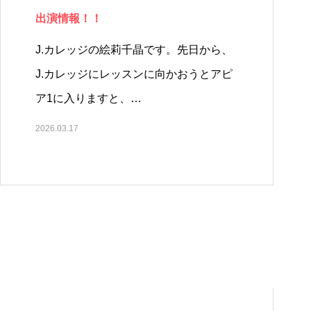
出演情報！！
J.カレッジの絵莉千晶です。先日から、
J.カレッジにレッスンに向かおうとアピ
ア1に入りますと、…
2026.03.17