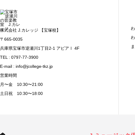
わ
株式会社 J.カレッジ 【宝塚校】
わ
〒665-0035
ま
兵庫県宝塚市逆瀬川1丁目2-1 アピアⅠ 4F
TEL : 0797-77-3900
E-mail : info@jcollege-tkz.jp
営業時間
月〜金 10:30〜21:00
土日祝 10:30〜18:00