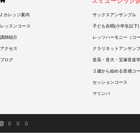
J.ミュージック
J.カレッジ案内
サックスアンサンブル
レッスンコース
子ども合唱(小学生以下)
講師紹介
レッツハーモニー（コ
アクセス
クラリネットアンサン
ブログ
音高・音大・宝塚音楽
２歳から始める音感コ
セッションコース
マリンバ