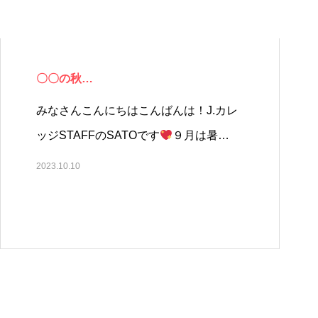
〇〇の秋…
みなさんこんにちはこんばんは！J.カレ
ッジSTAFFのSATOです
９月は暑…
2023.10.10