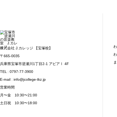
わ
株式会社 J.カレッジ 【宝塚校】
わ
〒665-0035
ま
兵庫県宝塚市逆瀬川1丁目2-1 アピアⅠ 4F
TEL : 0797-77-3900
E-mail : info@jcollege-tkz.jp
営業時間
月〜金 10:30〜21:00
土日祝 10:30〜18:00