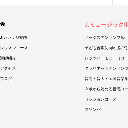
J.ミュージック
J.カレッジ案内
サックスアンサンブル
レッスンコース
子ども合唱(小学生以下)
講師紹介
レッツハーモニー（コ
アクセス
クラリネットアンサン
ブログ
音高・音大・宝塚音楽
２歳から始める音感コ
セッションコース
マリンバ