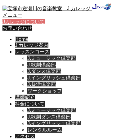
メニュー
Jカレッジについて
お問い合わせ
Home
J.カレッジ案内
レッスンコース
J.ミュージック倶楽部
J.歌劇倶楽部
J.ダンス倶楽部
J.イングリッシュ倶楽部
J.昼活倶楽部
ワークショップ
講師紹介
料金について
J.ミュージック倶楽部
J.歌劇ダンス倶楽部
J.イングリッシュ倶楽部
レンタルルーム
アクセス