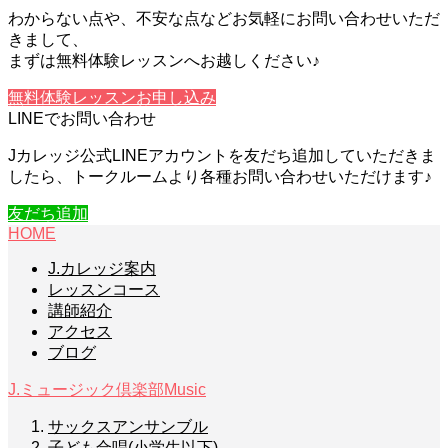
わからない点や、不安な点などお気軽にお問い合わせいただ
きまして、
まずは無料体験レッスンへお越しください♪
無料体験レッスンお申し込み
LINEでお問い合わせ
Jカレッジ公式LINEアカウントを友だち追加していただきま
したら、トークルームより各種お問い合わせいただけます♪
友だち追加
HOME
J.カレッジ案内
レッスンコース
講師紹介
アクセス
ブログ
J.ミュージック倶楽部
Music
サックスアンサンブル
子ども合唱(小学生以下)