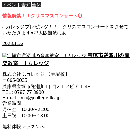
イベント告知
全体
情報解禁！！クリスマスコンサート💞
J.カレッジプレゼンツ！！！クリスマスコンサートをさせて
いただきます♥♡大阪難波にあ…
2023.11.6
宝塚市逆瀬川の音
楽教室 J.カレッジ
株式会社 J.カレッジ 【宝塚校】
〒665-0035
兵庫県宝塚市逆瀬川1丁目2-1 アピアⅠ 4F
TEL : 0797-77-3900
E-mail : info@jcollege-tkz.jp
営業時間
月〜金 10:30〜21:00
土日祝 10:30〜18:00
無料体験レッスンへ