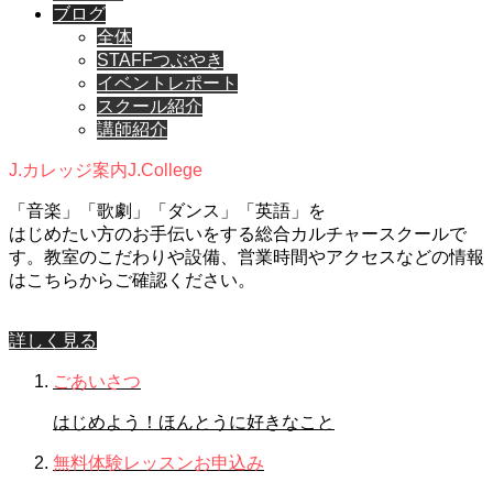
ブログ
全体
STAFFつぶやき
イベントレポート
スクール紹介
講師紹介
J.カレッジ案内
J.College
「音楽」「歌劇」「ダンス」「英語」を
はじめたい方のお手伝いをする総合カルチャースクールで
す。教室のこだわりや設備、営業時間やアクセスなどの情報
はこちらからご確認ください。
詳しく見る
ごあいさつ
はじめよう！ほんとうに好きなこと
無料体験レッスンお申込み