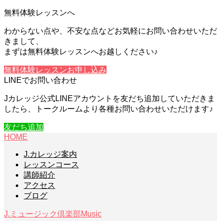
無料体験レッスンへ
わからない点や、不安な点などお気軽にお問い合わせいただ
きまして、
まずは無料体験レッスンへお越しください♪
無料体験レッスンお申し込み
LINEでお問い合わせ
Jカレッジ公式LINEアカウントを友だち追加していただきま
したら、トークルームより各種お問い合わせいただけます♪
友だち追加
HOME
J.カレッジ案内
レッスンコース
講師紹介
アクセス
ブログ
J.ミュージック倶楽部
Music