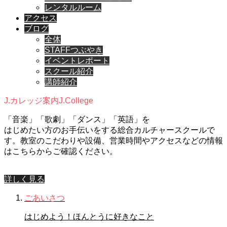
レンタルルーム
アクセス
ブログ
全体
STAFFつぶやき
イベントレポート
スクール紹介
講師紹介
J.カレッジ案内
J.College
「音楽」「歌劇」「ダンス」「英語」を
はじめたい方のお手伝いをする総合カルチャースクールで
す。教室のこだわりや設備、営業時間やアクセスなどの情報
はこちらからご確認ください。
詳しく見る
ごあいさつ
はじめよう！ほんとうに好きなこと