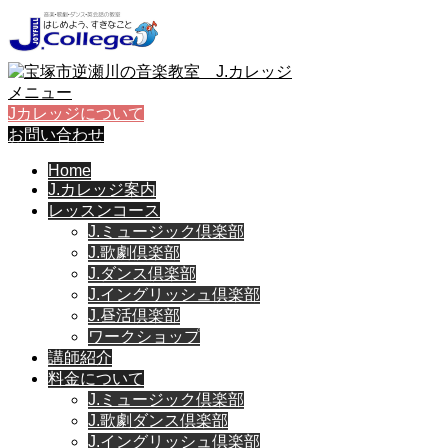
メニュー
Jカレッジについて
お問い合わせ
Home
J.カレッジ案内
レッスンコース
J.ミュージック倶楽部
J.歌劇倶楽部
J.ダンス倶楽部
J.イングリッシュ倶楽部
J.昼活倶楽部
ワークショップ
講師紹介
料金について
J.ミュージック倶楽部
J.歌劇ダンス倶楽部
J.イングリッシュ倶楽部