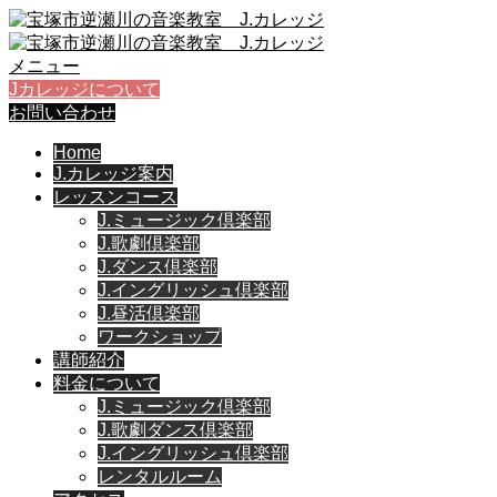
メニュー
Jカレッジについて
お問い合わせ
Home
J.カレッジ案内
レッスンコース
J.ミュージック倶楽部
J.歌劇倶楽部
J.ダンス倶楽部
J.イングリッシュ倶楽部
J.昼活倶楽部
ワークショップ
講師紹介
料金について
J.ミュージック倶楽部
J.歌劇ダンス倶楽部
J.イングリッシュ倶楽部
レンタルルーム