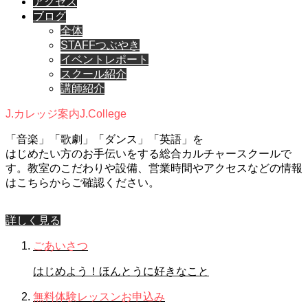
アクセス
ブログ
全体
STAFFつぶやき
イベントレポート
スクール紹介
講師紹介
J.カレッジ案内
J.College
「音楽」「歌劇」「ダンス」「英語」を
はじめたい方のお手伝いをする総合カルチャースクールで
す。教室のこだわりや設備、営業時間やアクセスなどの情報
はこちらからご確認ください。
詳しく見る
ごあいさつ
はじめよう！ほんとうに好きなこと
無料体験レッスンお申込み