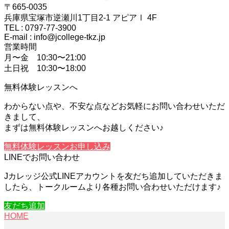
〒665-0035
兵庫県宝塚市逆瀬川1丁目2-1 アピアⅠ 4F
TEL : 0797-77-3900
E-mail : info@jcollege-tkz.jp
営業時間
月〜金 10:30〜21:00
土日祝 10:30〜18:00
無料体験レッスンへ
わからない点や、不安な点などお気軽にお問い合わせいただ
きまして、
まずは無料体験レッスンへお越しください♪
無料体験レッスンお申し込み
LINEでお問い合わせ
Jカレッジ公式LINEアカウントを友だち追加していただきま
したら、トークルームより各種お問い合わせいただけます♪
友だち追加
HOME