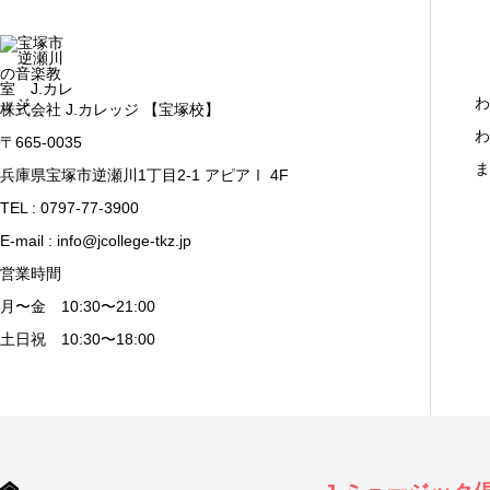
わ
株式会社 J.カレッジ 【宝塚校】
わ
〒665-0035
ま
兵庫県宝塚市逆瀬川1丁目2-1 アピアⅠ 4F
TEL : 0797-77-3900
E-mail : info@jcollege-tkz.jp
営業時間
月〜金 10:30〜21:00
土日祝 10:30〜18:00