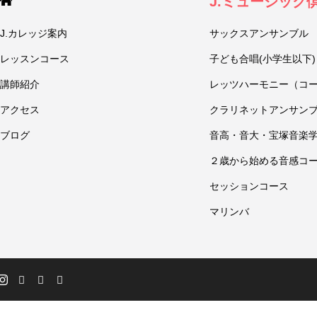
J.ミュージック
J.カレッジ案内
サックスアンサンブル
レッスンコース
子ども合唱(小学生以下)
講師紹介
レッツハーモニー（コ
アクセス
クラリネットアンサン
ブログ
音高・音大・宝塚音楽
２歳から始める音感コ
セッションコース
マリンバ