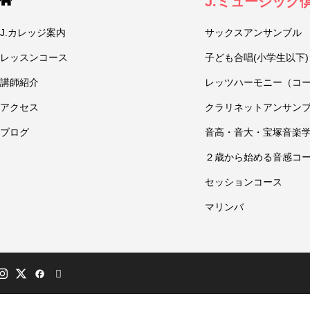
J.ミュージック
J.カレッジ案内
サックスアンサンブル
レッスンコース
子ども合唱(小学生以下)
講師紹介
レッツハーモニー（コ
アクセス
クラリネットアンサン
ブログ
音高・音大・宝塚音楽
２歳から始める音感コ
セッションコース
マリンバ