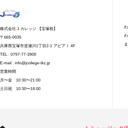
わ
株式会社 J.カレッジ 【宝塚校】
わ
〒665-0035
ま
兵庫県宝塚市逆瀬川1丁目2-1 アピアⅠ 4F
TEL : 0797-77-3900
E-mail : info@jcollege-tkz.jp
営業時間
月〜金 10:30〜21:00
土日祝 10:30〜18:00