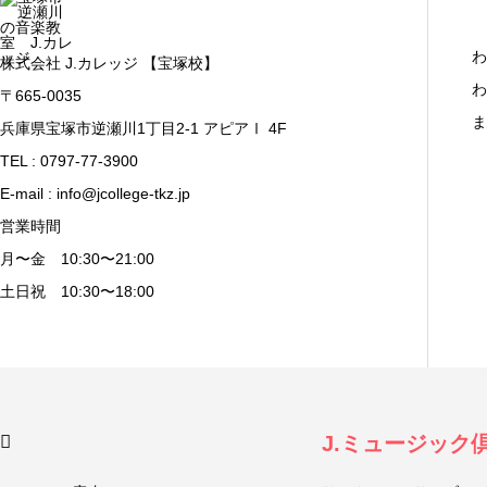
わ
株式会社 J.カレッジ 【宝塚校】
わ
〒665-0035
ま
兵庫県宝塚市逆瀬川1丁目2-1 アピアⅠ 4F
TEL : 0797-77-3900
E-mail : info@jcollege-tkz.jp
営業時間
月〜金 10:30〜21:00
土日祝 10:30〜18:00
J.ミュージック