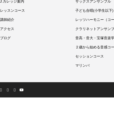
J.カレッジ案内
サックスアンサンブル
レッスンコース
子ども合唱(小学生以下)
講師紹介
レッツハーモニー（コ
アクセス
クラリネットアンサン
ブログ
音高・音大・宝塚音楽
２歳から始める音感コ
セッションコース
マリンバ