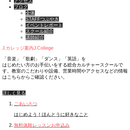
アクセス
ブログ
全体
STAFFつぶやき
イベントレポート
スクール紹介
講師紹介
J.カレッジ案内
J.College
「音楽」「歌劇」「ダンス」「英語」を
はじめたい方のお手伝いをする総合カルチャースクールで
す。教室のこだわりや設備、営業時間やアクセスなどの情報
はこちらからご確認ください。
詳しく見る
ごあいさつ
はじめよう！ほんとうに好きなこと
無料体験レッスンお申込み