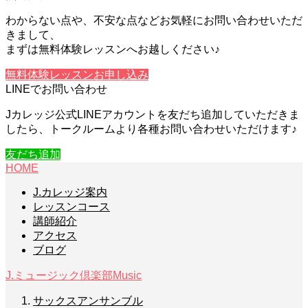
わからない点や、不安な点などお気軽にお問い合わせいただ
きまして、
まずは無料体験レッスンへお越しください♪
無料体験レッスンお申し込み
LINEでお問い合わせ
Jカレッジ公式LINEアカウントを友だち追加していただきま
したら、トークルームより各種お問い合わせいただけます♪
友だち追加
HOME
J.カレッジ案内
レッスンコース
講師紹介
アクセス
ブログ
J.ミュージック倶楽部
Music
サックスアンサンブル