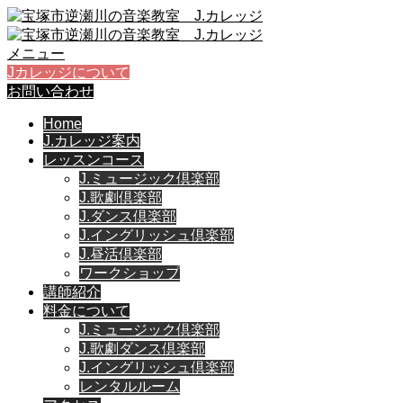
メニュー
Jカレッジについて
お問い合わせ
Home
J.カレッジ案内
レッスンコース
J.ミュージック倶楽部
J.歌劇倶楽部
J.ダンス倶楽部
J.イングリッシュ倶楽部
J.昼活倶楽部
ワークショップ
講師紹介
料金について
J.ミュージック倶楽部
J.歌劇ダンス倶楽部
J.イングリッシュ倶楽部
レンタルルーム