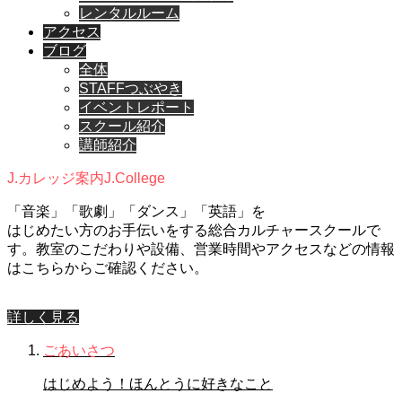
レンタルルーム
アクセス
ブログ
全体
STAFFつぶやき
イベントレポート
スクール紹介
講師紹介
J.カレッジ案内
J.College
「音楽」「歌劇」「ダンス」「英語」を
はじめたい方のお手伝いをする総合カルチャースクールで
す。教室のこだわりや設備、営業時間やアクセスなどの情報
はこちらからご確認ください。
詳しく見る
ごあいさつ
はじめよう！ほんとうに好きなこと