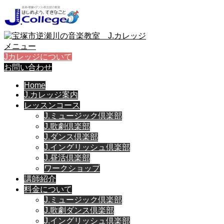
メニュー
Jカレッジについて
お問い合わせ
Home
J.カレッジ案内
レッスンコース
J.ミュージック倶楽部
J.歌劇倶楽部
J.ダンス倶楽部
J.イングリッシュ倶楽部
J.昼活倶楽部
ワークショップ
講師紹介
料金について
J.ミュージック倶楽部
J.歌劇ダンス倶楽部
J.イングリッシュ倶楽部