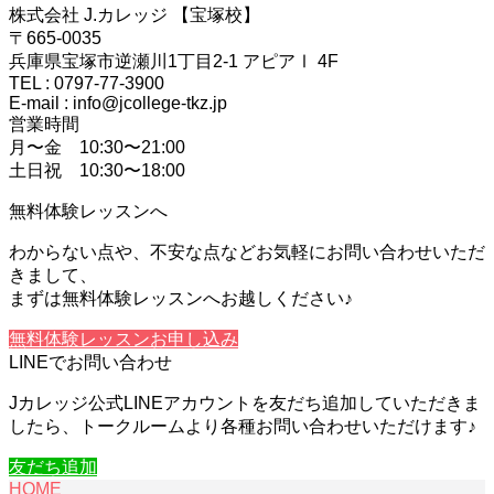
株式会社 J.カレッジ 【宝塚校】
〒665-0035
兵庫県宝塚市逆瀬川1丁目2-1 アピアⅠ 4F
TEL : 0797-77-3900
E-mail : info@jcollege-tkz.jp
営業時間
月〜金 10:30〜21:00
土日祝 10:30〜18:00
無料体験レッスンへ
わからない点や、不安な点などお気軽にお問い合わせいただ
きまして、
まずは無料体験レッスンへお越しください♪
無料体験レッスンお申し込み
LINEでお問い合わせ
Jカレッジ公式LINEアカウントを友だち追加していただきま
したら、トークルームより各種お問い合わせいただけます♪
友だち追加
HOME