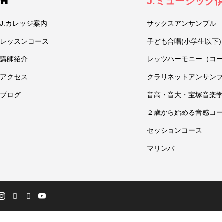
J.ミュージック
J.カレッジ案内
サックスアンサンブル
レッスンコース
子ども合唱(小学生以下)
講師紹介
レッツハーモニー（コ
アクセス
クラリネットアンサン
ブログ
音高・音大・宝塚音楽
２歳から始める音感コ
セッションコース
マリンバ