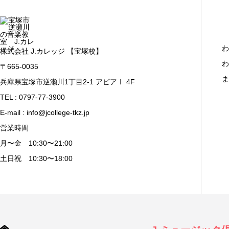
わ
株式会社 J.カレッジ 【宝塚校】
わ
〒665-0035
ま
兵庫県宝塚市逆瀬川1丁目2-1 アピアⅠ 4F
TEL : 0797-77-3900
E-mail : info@jcollege-tkz.jp
営業時間
月〜金 10:30〜21:00
土日祝 10:30〜18:00