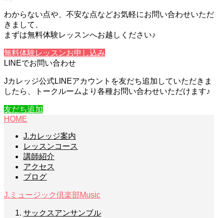
わからない点や、不安な点などお気軽にお問い合わせいただ
きまして、
まずは無料体験レッスンへお越しください♪
無料体験レッスンお申し込み
LINEでお問い合わせ
Jカレッジ公式LINEアカウントを友だち追加していただきま
したら、トークルームより各種お問い合わせいただけます♪
友だち追加
HOME
J.カレッジ案内
レッスンコース
講師紹介
アクセス
ブログ
J.ミュージック倶楽部
Music
サックスアンサンブル