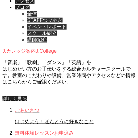
アクセス
ブログ
全体
STAFFつぶやき
イベントレポート
スクール紹介
講師紹介
J.カレッジ案内
J.College
「音楽」「歌劇」「ダンス」「英語」を
はじめたい方のお手伝いをする総合カルチャースクールで
す。教室のこだわりや設備、営業時間やアクセスなどの情報
はこちらからご確認ください。
詳しく見る
ごあいさつ
はじめよう！ほんとうに好きなこと
無料体験レッスンお申込み