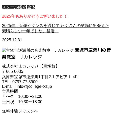
スクール紹介
全体
2025年もありがとうございました！
2025年、音楽やダンスを通じて たくさんの笑顔に出会えた
素晴らしい一年でした。昼活…
2025.12.31
宝塚市逆瀬川の音
楽教室 J.カレッジ
株式会社 J.カレッジ 【宝塚校】
〒665-0035
兵庫県宝塚市逆瀬川1丁目2-1 アピアⅠ 4F
TEL : 0797-77-3900
E-mail : info@jcollege-tkz.jp
営業時間
月〜金 10:30〜21:00
土日祝 10:30〜18:00
無料体験レッスンへ