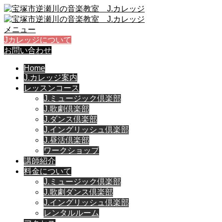
メニュー
Jカレッジについて
お問い合わせ
Home
J.カレッジ案内
レッスンコース
J.ミュージック倶楽部
J.歌劇倶楽部
J.ダンス倶楽部
J.イングリッシュ倶楽部
J.昼活倶楽部
ワークショップ
講師紹介
料金について
J.ミュージック倶楽部
J.歌劇ダンス倶楽部
J.イングリッシュ倶楽部
レンタルルーム