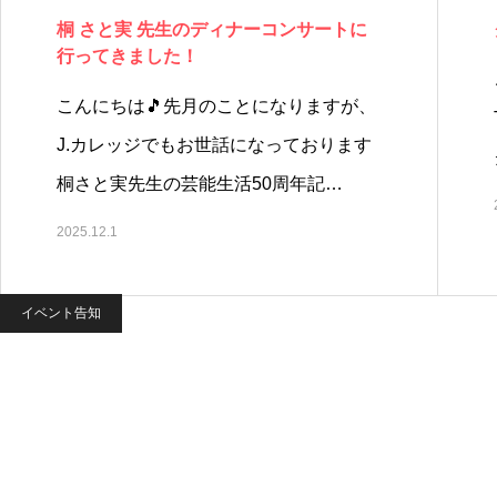
桐 さと実 先生のディナーコンサートに
行ってきました！
こんにちは🎵先月のことになりますが、
J.カレッジでもお世話になっております
桐さと実先生の芸能生活50周年記…
2025.12.1
イベント告知