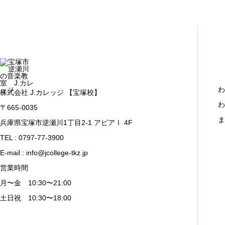
わ
株式会社 J.カレッジ 【宝塚校】
わ
〒665-0035
ま
兵庫県宝塚市逆瀬川1丁目2-1 アピアⅠ 4F
TEL : 0797-77-3900
E-mail : info@jcollege-tkz.jp
営業時間
月〜金 10:30〜21:00
土日祝 10:30〜18:00