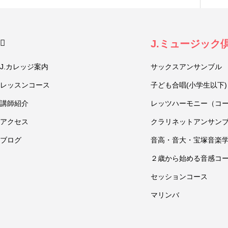
J.ミュージック
J.カレッジ案内
サックスアンサンブル
レッスンコース
子ども合唱(小学生以下)
講師紹介
レッツハーモニー（コ
アクセス
クラリネットアンサン
ブログ
音高・音大・宝塚音楽
２歳から始める音感コ
セッションコース
マリンバ