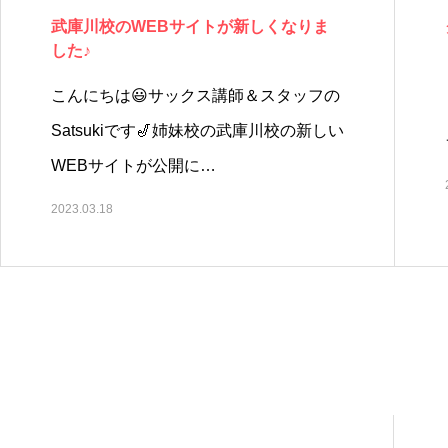
武庫川校のWEBサイトが新しくなりま
した♪
こんにちは😃サックス講師＆スタッフの
Satsukiです🎷姉妹校の武庫川校の新しい
WEBサイトが公開に…
2023.03.18