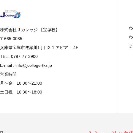
わ
株式会社 J.カレッジ 【宝塚校】
わ
〒665-0035
ま
兵庫県宝塚市逆瀬川1丁目2-1 アピアⅠ 4F
TEL : 0797-77-3900
E-mail : info@jcollege-tkz.jp
営業時間
月〜金 10:30〜21:00
土日祝 10:30〜18:00