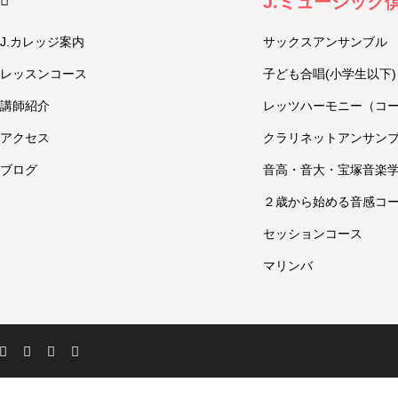
J.ミュージック
J.カレッジ案内
サックスアンサンブル
レッスンコース
子ども合唱(小学生以下)
講師紹介
レッツハーモニー（コ
アクセス
クラリネットアンサン
ブログ
音高・音大・宝塚音楽
２歳から始める音感コ
セッションコース
マリンバ