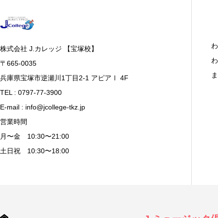
わ
株式会社 J.カレッジ 【宝塚校】
わ
〒665-0035
ま
兵庫県宝塚市逆瀬川1丁目2-1 アピアⅠ 4F
TEL : 0797-77-3900
E-mail : info@jcollege-tkz.jp
営業時間
月〜金 10:30〜21:00
土日祝 10:30〜18:00