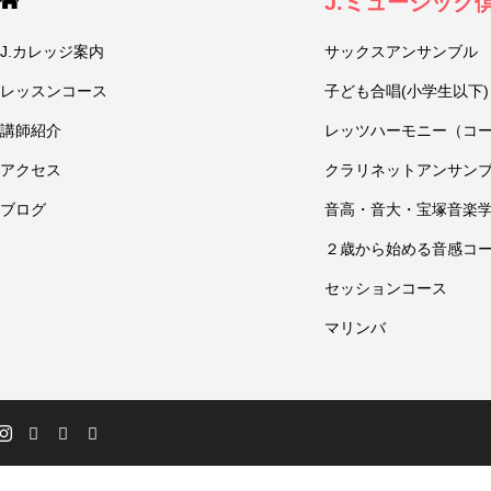
J.ミュージック
J.カレッジ案内
サックスアンサンブル
レッスンコース
子ども合唱(小学生以下)
講師紹介
レッツハーモニー（コ
アクセス
クラリネットアンサン
ブログ
音高・音大・宝塚音楽
２歳から始める音感コ
セッションコース
マリンバ