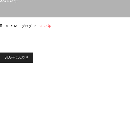
2026年
STAFFブログ
2026年
ム
STAFFつぶやき