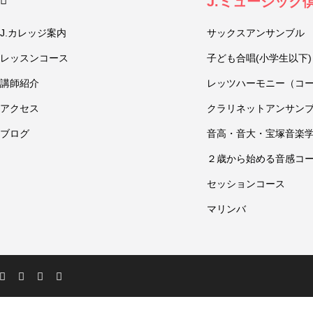
J.ミュージック
J.カレッジ案内
サックスアンサンブル
レッスンコース
子ども合唱(小学生以下)
講師紹介
レッツハーモニー（コ
アクセス
クラリネットアンサン
ブログ
音高・音大・宝塚音楽
２歳から始める音感コ
セッションコース
マリンバ