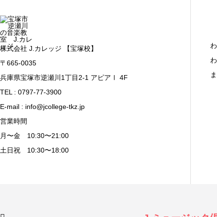
わ
株式会社 J.カレッジ 【宝塚校】
わ
〒665-0035
ま
兵庫県宝塚市逆瀬川1丁目2-1 アピアⅠ 4F
TEL : 0797-77-3900
E-mail : info@jcollege-tkz.jp
営業時間
月〜金 10:30〜21:00
土日祝 10:30〜18:00