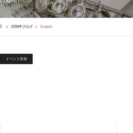
English
STAFFブログ
English
ム
イベント告知