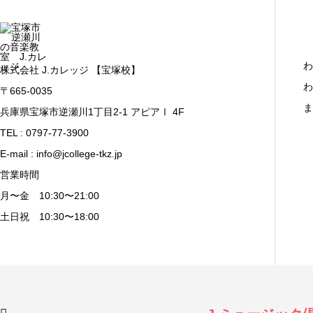
わ
株式会社 J.カレッジ 【宝塚校】
わ
〒665-0035
ま
兵庫県宝塚市逆瀬川1丁目2-1 アピアⅠ 4F
TEL : 0797-77-3900
E-mail : info@jcollege-tkz.jp
営業時間
月〜金 10:30〜21:00
土日祝 10:30〜18:00