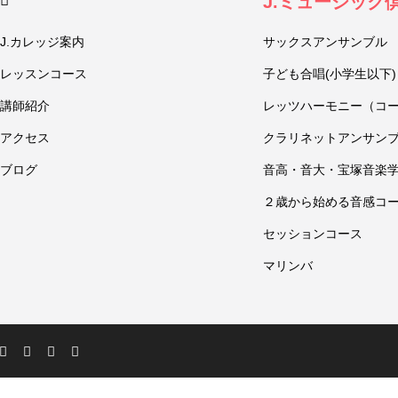
J.ミュージック
J.カレッジ案内
サックスアンサンブル
レッスンコース
子ども合唱(小学生以下)
講師紹介
レッツハーモニー（コ
アクセス
クラリネットアンサン
ブログ
音高・音大・宝塚音楽
２歳から始める音感コ
セッションコース
マリンバ