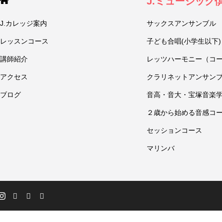
J.ミュージック
J.カレッジ案内
サックスアンサンブル
レッスンコース
子ども合唱(小学生以下)
講師紹介
レッツハーモニー（コ
アクセス
クラリネットアンサン
ブログ
音高・音大・宝塚音楽
２歳から始める音感コ
セッションコース
マリンバ