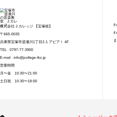
わ
株式会社 J.カレッジ 【宝塚校】
わ
〒665-0035
ま
兵庫県宝塚市逆瀬川1丁目2-1 アピアⅠ 4F
TEL : 0797-77-3900
E-mail : info@jcollege-tkz.jp
営業時間
月〜金 10:30〜21:00
土日祝 10:30〜18:00