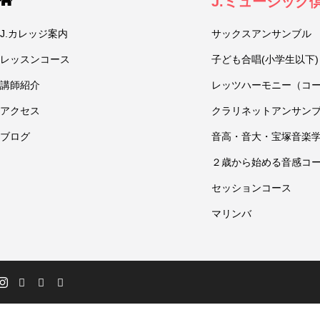
J.ミュージック
J.カレッジ案内
サックスアンサンブル
レッスンコース
子ども合唱(小学生以下)
講師紹介
レッツハーモニー（コ
アクセス
クラリネットアンサン
ブログ
音高・音大・宝塚音楽
２歳から始める音感コ
セッションコース
マリンバ