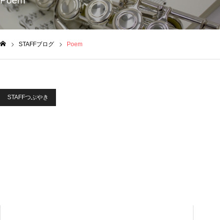
Poem
STAFFブログ
Poem
ム
STAFFつぶやき