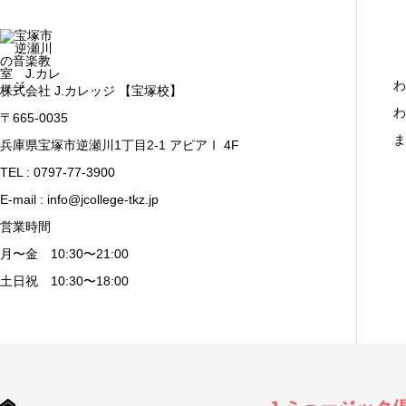
わ
株式会社 J.カレッジ 【宝塚校】
わ
〒665-0035
ま
兵庫県宝塚市逆瀬川1丁目2-1 アピアⅠ 4F
TEL : 0797-77-3900
E-mail : info@jcollege-tkz.jp
営業時間
月〜金 10:30〜21:00
土日祝 10:30〜18:00