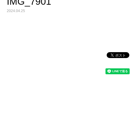
IMG_7901
2024.04.25