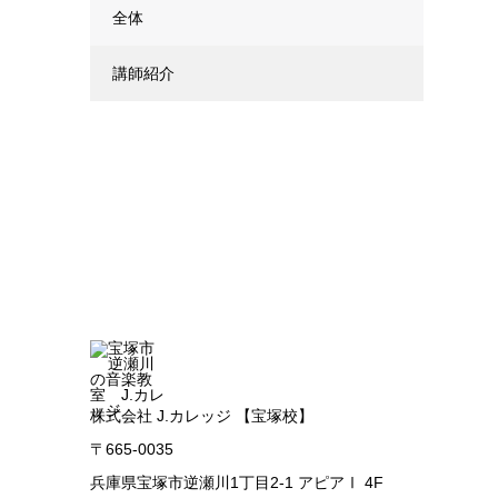
全体
講師紹介
株式会社 J.カレッジ 【宝塚校】
〒665-0035
兵庫県宝塚市逆瀬川1丁目2-1 アピアⅠ 4F