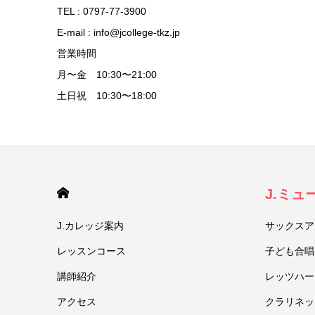
TEL : 0797-77-3900
E-mail : info@jcollege-tkz.jp
営業時間
月〜金 10:30〜21:00
土日祝 10:30〜18:00
HOME
J.ミ
J.カレッジ案内
サックスア
レッスンコース
子ども合唱
講師紹介
レッツハー
アクセス
クラリネッ