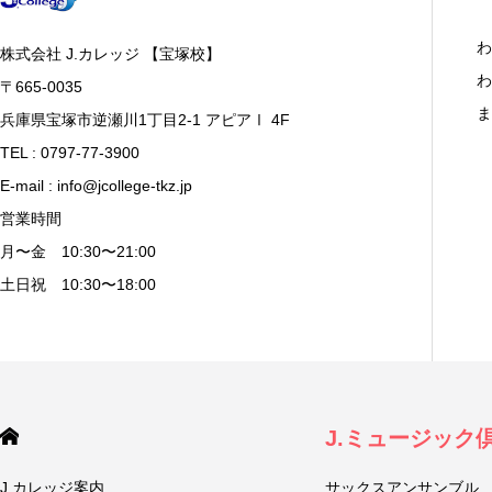
わ
株式会社 J.カレッジ 【宝塚校】
わ
〒665-0035
ま
兵庫県宝塚市逆瀬川1丁目2-1 アピアⅠ 4F
TEL : 0797-77-3900
E-mail : info@jcollege-tkz.jp
営業時間
月〜金 10:30〜21:00
土日祝 10:30〜18:00
J.ミュージック
J.カレッジ案内
サックスアンサンブル