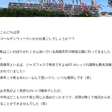
こんにちは😊
ゴールデンウィークいかがお過ごしでしょうか？？
私はこいのぼりがたくさん泳いでいる高槻市芥川桜堤公園に行ってきました
♪
高槻市といえば、ジャズフェスで有名ですよね‼️J.カレッジの講師も数名演奏
されていました✨
来年こそ私も出たい..なんて思いつつ、いつも後回しです（笑）
お天気がよく気持ちのいい3連休でしたが、
今年はどこもコロナ前と同じ人混みだったそうで…渋滞が怖くて地元から出
ることができませんでした（笑）