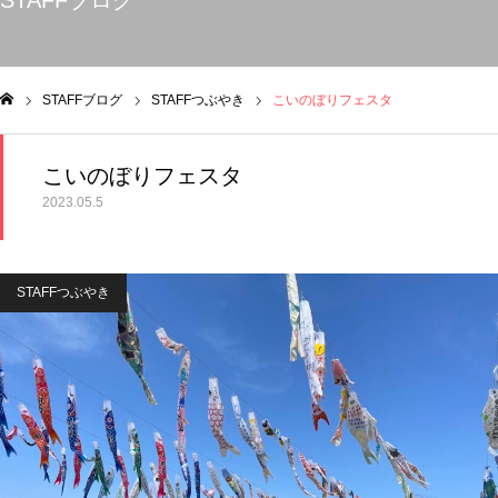
STAFFブログ
STAFFブログ
STAFFつぶやき
こいのぼりフェスタ
ム
こいのぼりフェスタ
2023.05.5
STAFFつぶやき