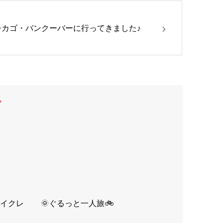
シカゴ・バンクーバーに行ってきました♪
グ
イクレ
🌞ぐるっと一人旅🚲