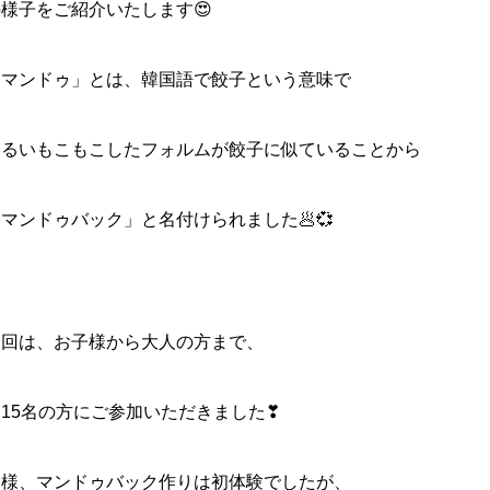
様子をご紹介いたします😍
「マンドゥ」とは、韓国語で餃子という意味で
まるいもこもこしたフォルムが餃子に似ていることから
マンドゥバック」と名付けられました🥟💞
今回は、お子様から大人の方まで、
約15名の方にご参加いただきました❣
皆様、マンドゥバック作りは初体験でしたが、