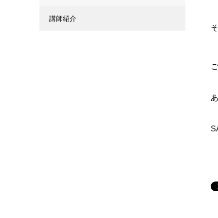
講師紹介
あ
S