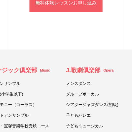
無料体験レッスンお申し込み
ュージック倶楽部
J.歌劇倶楽部
Music
Opera
ンサンブル
メンズダンス
(小学生以下)
グループボーカル
モニー（コーラス）
シアタージャズダンス(初級)
トアンサンブル
子どもバレエ
・宝塚音楽学校受験コース
子どもミュージカル