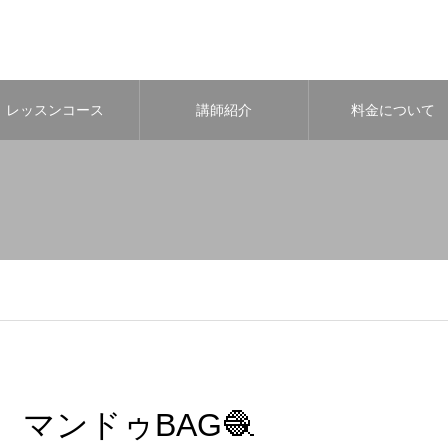
レッスンコース
講師紹介
料金について
マンドゥBAG🧶