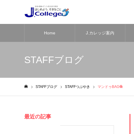
Home
J.カレッジ案内
STAFFブログ
STAFFブログ
STAFFつぶやき
マンドゥBAG🧶
ホーム
最近の記事