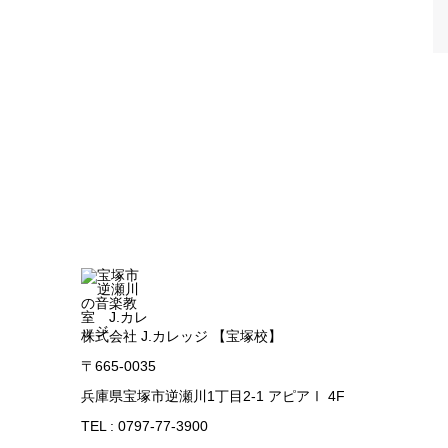
株式会社 J.カレッジ 【宝塚校】
〒665-0035
兵庫県宝塚市逆瀬川1丁目2-1 アピアⅠ 4F
TEL : 0797-77-3900