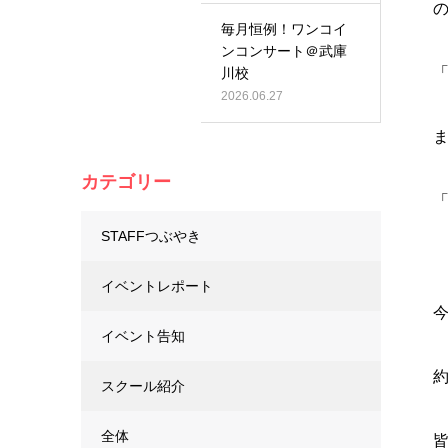
の
毎月恒例！ワンコイ
ンコンサート＠武庫
川校
2026.06.27
カテゴリー
「
STAFFつぶやき
イベントレポート
イベント告知
スクール紹介
全体