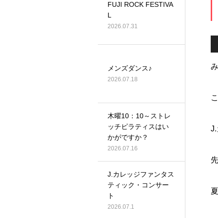
FUJI ROCK FESTIVA
L
2026.07.31
メンズダンス♪
2026.07.18
木曜10：10～ストレ
ッチピラティスはい
J
かがですか？
2026.07.16
J.カレッジファンタス
ティック・コンサー
ト
2026.07.1