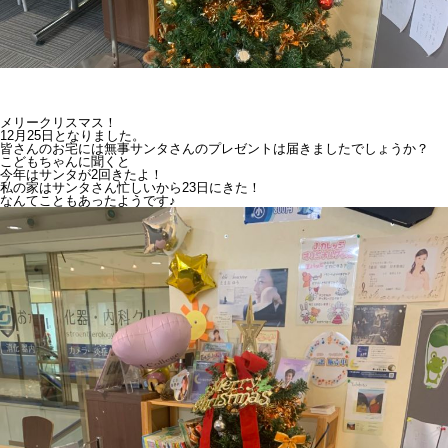
メリークリスマス！
12月25日となりました。
皆さんのお宅には無事サンタさんのプレゼントは届きましたでしょうか？
こどもちゃんに聞くと
今年はサンタが2回きたよ！
私の家はサンタさん忙しいから23日にきた！
なんてこともあったようです♪