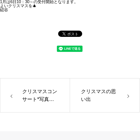
1月は6日10：30～の受付開始となります。
よいクリスマスを🎄
綛谷
クリスマスコン
クリスマスの思
サート*写真公
い出
開