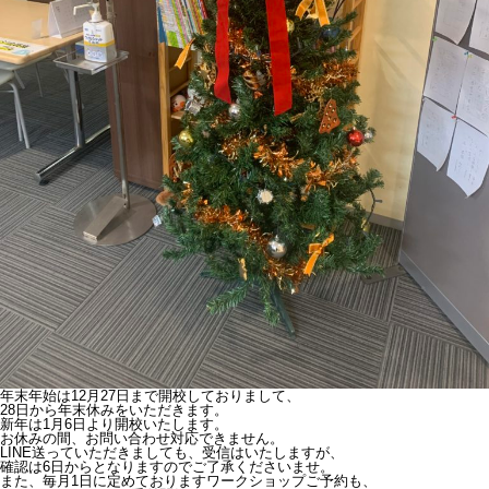
年末年始は12月27日まで開校しておりまして、
28日から年末休みをいただきます。
新年は1月6日より開校いたします。
お休みの間、お問い合わせ対応できません。
LINE送っていただきましても、受信はいたしますが、
確認は6日からとなりますのでご了承くださいませ。
また、毎月1日に定めておりますワークショップご予約も、