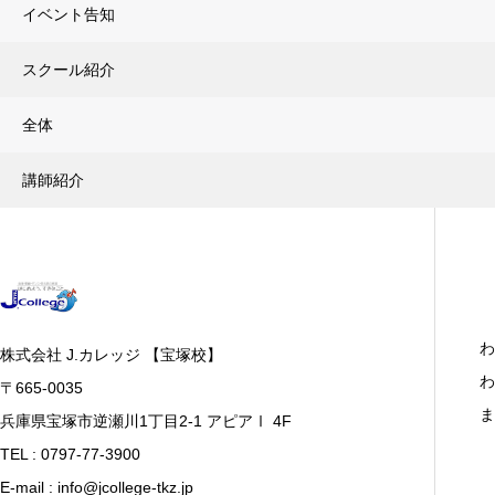
イベント告知
スクール紹介
全体
講師紹介
わ
株式会社 J.カレッジ 【宝塚校】
わ
〒665-0035
ま
兵庫県宝塚市逆瀬川1丁目2-1 アピアⅠ 4F
TEL : 0797-77-3900
E-mail : info@jcollege-tkz.jp