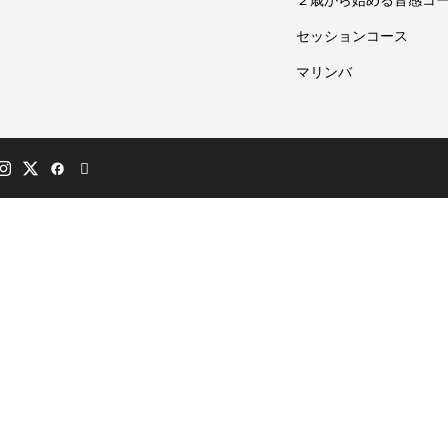
２歳から始める音感コ
セッションコース
マリンバ