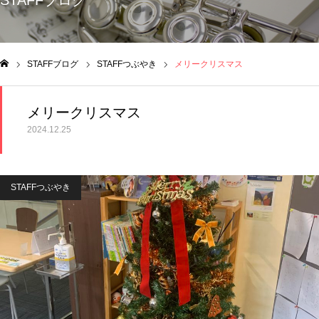
STAFFブログ
STAFFブログ
STAFFつぶやき
メリークリスマス
ム
メリークリスマス
2024.12.25
STAFFつぶやき