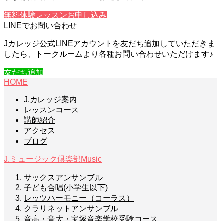
無料体験レッスンお申し込み
LINEでお問い合わせ
Jカレッジ公式LINEアカウントを友だち追加していただきま
したら、トークルームより各種お問い合わせいただけます♪
友だち追加
HOME
J.カレッジ案内
レッスンコース
講師紹介
アクセス
ブログ
J.ミュージック倶楽部
Music
サックスアンサンブル
子ども合唱(小学生以下)
レッツハーモニー（コーラス）
クラリネットアンサンブル
音高・音大・宝塚音楽学校受験コース