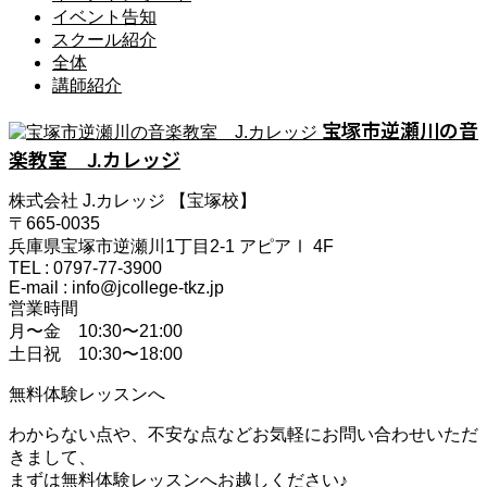
イベント告知
スクール紹介
全体
講師紹介
宝塚市逆瀬川の音
楽教室 J.カレッジ
株式会社 J.カレッジ 【宝塚校】
〒665-0035
兵庫県宝塚市逆瀬川1丁目2-1 アピアⅠ 4F
TEL : 0797-77-3900
E-mail : info@jcollege-tkz.jp
営業時間
月〜金 10:30〜21:00
土日祝 10:30〜18:00
無料体験レッスンへ
わからない点や、不安な点などお気軽にお問い合わせいただ
きまして、
まずは無料体験レッスンへお越しください♪