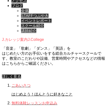
アクセス
ブログ
全体
STAFFつぶやき
イベントレポート
スクール紹介
講師紹介
J.カレッジ案内
J.College
「音楽」「歌劇」「ダンス」「英語」を
はじめたい方のお手伝いをする総合カルチャースクールで
す。教室のこだわりや設備、営業時間やアクセスなどの情報
はこちらからご確認ください。
詳しく見る
ごあいさつ
はじめよう！ほんとうに好きなこと
無料体験レッスンお申込み