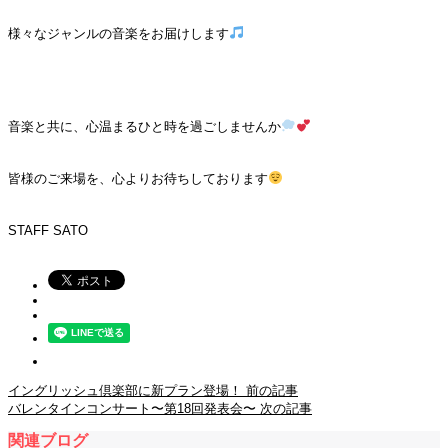
様々なジャンルの音楽をお届けします
音楽と共に、心温まるひと時を過ごしませんか
皆様のご来場を、心よりお待ちしております
STAFF SATO
イングリッシュ倶楽部に新プラン登場！
前の記事
バレンタインコンサート〜第18回発表会〜
次の記事
関連ブログ