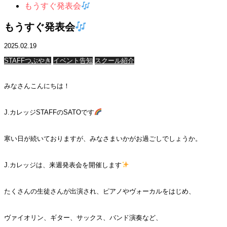
もうすぐ発表会
もうすぐ発表会
2025.02.19
STAFFつぶやき
イベント告知
スクール紹介
みなさんこんにちは！
J.カレッジSTAFFのSATOです
寒い日が続いておりますが、みなさまいかがお過ごしでしょうか。
J.カレッジは、来週発表会を開催します
たくさんの生徒さんが出演され、ピアノやヴォーカルをはじめ、
ヴァイオリン、ギター、サックス、バンド演奏など、