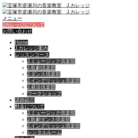
メニュー
Jカレッジについて
お問い合わせ
Home
J.カレッジ案内
レッスンコース
J.ミュージック倶楽部
J.歌劇倶楽部
J.ダンス倶楽部
J.イングリッシュ倶楽部
J.昼活倶楽部
ワークショップ
講師紹介
料金について
J.ミュージック倶楽部
J.歌劇ダンス倶楽部
J.イングリッシュ倶楽部
レンタルルーム