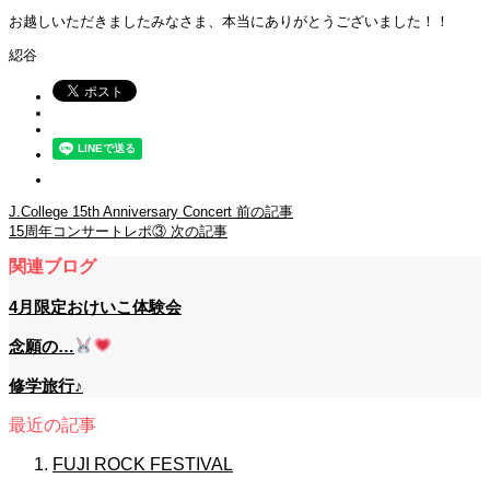
お越しいただきましたみなさま、本当にありがとうございました！！
綛谷
J.College 15th Anniversary Concert
前の記事
15周年コンサートレポ③
次の記事
関連ブログ
4月限定おけいこ体験会
念願の…
修学旅行♪
最近の記事
FUJI ROCK FESTIVAL