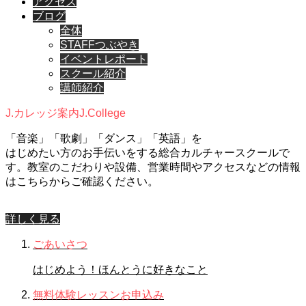
アクセス
ブログ
全体
STAFFつぶやき
イベントレポート
スクール紹介
講師紹介
J.カレッジ案内
J.College
「音楽」「歌劇」「ダンス」「英語」を
はじめたい方のお手伝いをする総合カルチャースクールで
す。教室のこだわりや設備、営業時間やアクセスなどの情報
はこちらからご確認ください。
詳しく見る
ごあいさつ
はじめよう！ほんとうに好きなこと
無料体験レッスンお申込み