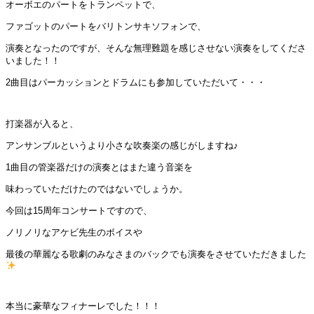
オーボエのパートをトランペットで、
ファゴットのパートをバリトンサキソフォンで、
演奏となったのですが、そんな無理難題を感じさせない演奏をしてくださ
いました！！
2曲目はパーカッションとドラムにも参加していただいて・・・
打楽器が入ると、
アンサンブルというより小さな吹奏楽の感じがしますね♪
1曲目の管楽器だけの演奏とはまた違う音楽を
味わっていただけたのではないでしょうか。
今回は15周年コンサートですので、
ノリノリなアケビ先生のボイスや
最後の華麗なる歌劇のみなさまのバックでも演奏をさせていただきました
本当に豪華なフィナーレでした！！！