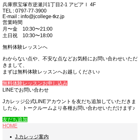
兵庫県宝塚市逆瀬川1丁目2-1 アピアⅠ 4F
TEL : 0797-77-3900
E-mail : info@jcollege-tkz.jp
営業時間
月〜金 10:30〜21:00
土日祝 10:30〜18:00
無料体験レッスンへ
わからない点や、不安な点などお気軽にお問い合わせいただ
きまして、
まずは無料体験レッスンへお越しください♪
無料体験レッスンお申し込み
LINEでお問い合わせ
Jカレッジ公式LINEアカウントを友だち追加していただきま
したら、トークルームより各種お問い合わせいただけます♪
友だち追加
HOME
J.カレッジ案内