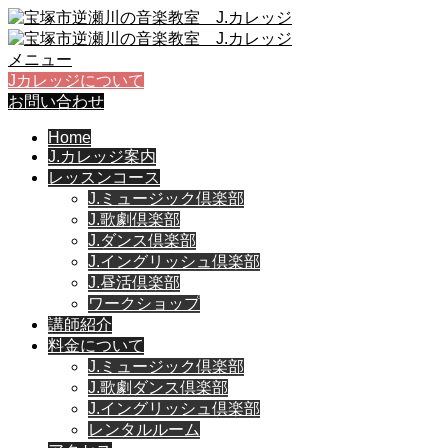
メニュー
Jカレッジについて
お問い合わせ
Home
J.カレッジ案内
レッスンコース
J.ミュージック倶楽部
J.歌劇倶楽部
J.ダンス倶楽部
J.イングリッシュ倶楽部
J.昼活倶楽部
ワークショップ
講師紹介
料金について
J.ミュージック倶楽部
J.歌劇ダンス倶楽部
J.イングリッシュ倶楽部
レンタルルーム