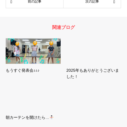
前の記事
次の記事
関連ブログ
もうすぐ発表会♪♪♪
2025年もありがとうございま
した！
朝カーテンを開けたら…