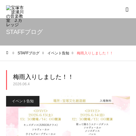
STAFFブログ
STAFFブログ
イベント告知
梅雨入りしました！！
ホーム
梅雨入りしました！！
2026.06.4
イベント告知