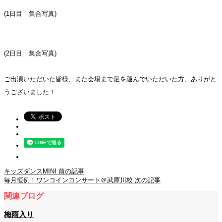
(1日目 集合写真)
(2日目 集合写真)
ご出演いただいた皆様、また会場まで足を運んでいただいた方、ありがと
うございました！
キッズダンスMINI
前の記事
毎月恒例！ワンコインコンサート＠武庫川校
次の記事
関連ブログ
梅雨入り