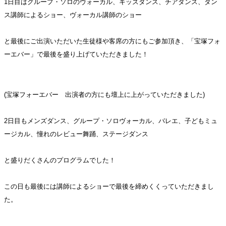
1日目はグループ・ソロのヴォーカル、キッズダンス、チアダンス、ダン
ス講師によるショー、ヴォーカル講師のショー
と最後にご出演いただいた生徒様や客席の方にもご参加頂き、「宝塚フォ
ーエバー」で最後を盛り上げていただきました！
(宝塚フォーエバー 出演者の方にも壇上に上がっていただきました)
2日目もメンズダンス、グループ・ソロヴォーカル、バレエ、子どもミュ
ージカル、憧れのレビュー舞踊、ステージダンス
と盛りだくさんのプログラムでした！
この日も最後には講師によるショーで最後を締めくくっていただきまし
た。