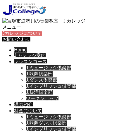
メニュー
Jカレッジについて
お問い合わせ
Home
J.カレッジ案内
レッスンコース
J.ミュージック倶楽部
J.歌劇倶楽部
J.ダンス倶楽部
J.イングリッシュ倶楽部
J.昼活倶楽部
ワークショップ
講師紹介
料金について
J.ミュージック倶楽部
J.歌劇ダンス倶楽部
J.イングリッシュ倶楽部