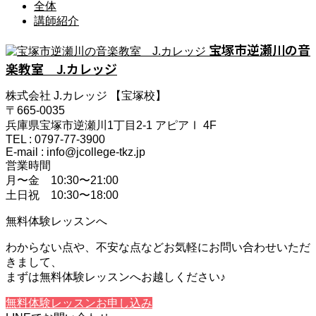
全体
講師紹介
宝塚市逆瀬川の音
楽教室 J.カレッジ
株式会社 J.カレッジ 【宝塚校】
〒665-0035
兵庫県宝塚市逆瀬川1丁目2-1 アピアⅠ 4F
TEL : 0797-77-3900
E-mail : info@jcollege-tkz.jp
営業時間
月〜金 10:30〜21:00
土日祝 10:30〜18:00
無料体験レッスンへ
わからない点や、不安な点などお気軽にお問い合わせいただ
きまして、
まずは無料体験レッスンへお越しください♪
無料体験レッスンお申し込み