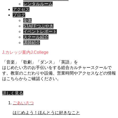
レンタルルーム
アクセス
ブログ
全体
STAFFつぶやき
イベントレポート
スクール紹介
講師紹介
J.カレッジ案内
J.College
「音楽」「歌劇」「ダンス」「英語」を
はじめたい方のお手伝いをする総合カルチャースクールで
す。教室のこだわりや設備、営業時間やアクセスなどの情報
はこちらからご確認ください。
詳しく見る
ごあいさつ
はじめよう！ほんとうに好きなこと