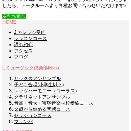
したら、トークルームより各種お問い合わせいただけます♪
友だち追加
HOME
J.カレッジ案内
レッスンコース
講師紹介
アクセス
ブログ
J.ミュージック倶楽部
Music
サックスアンサンブル
子ども合唱(小学生以下)
レッツハーモニー（コーラス）
クラリネットアンサンブル
音高・音大・宝塚音楽学校受験コース
２歳から始める音感コース
セッションコース
マリンバ