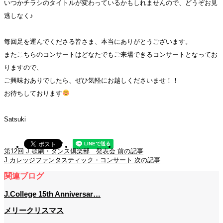
いつかチラシのタイトルが変わっているかもしれませんので、どうぞお見
逃しなく♪
毎回足を運んでくださる皆さま、本当にありがとうございます。
またこちらのコンサートはどなたでもご来場できるコンサートとなってお
りますので、
ご興味おありでしたら、ぜひ気軽にお越しくださいませ！！
お待ちしております
Satsuki
第12回 J.歌劇・ダンス倶楽部 発表会
前の記事
J.カレッジファンタスティック・コンサート
次の記事
関連ブログ
J.College 15th Anniversar…
メリークリスマス