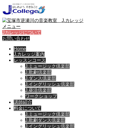
メニュー
Jカレッジについて
お問い合わせ
Home
J.カレッジ案内
レッスンコース
J.ミュージック倶楽部
J.歌劇倶楽部
J.ダンス倶楽部
J.イングリッシュ倶楽部
J.昼活倶楽部
ワークショップ
講師紹介
料金について
J.ミュージック倶楽部
J.歌劇ダンス倶楽部
J.イングリッシュ倶楽部