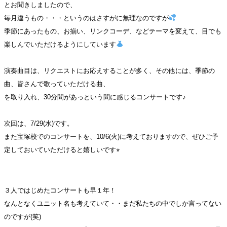
とお聞きしましたので、
毎月違うもの・・・というのはさすがに無理なのですが
季節にあったもの、お揃い、リンクコーデ、などテーマを変えて、目でも
楽しんでいただけるようにしています
演奏曲目は、リクエストにお応えすることが多く、その他には、季節の
曲、皆さんで歌っていただける曲、
を取り入れ、30分間があっという間に感じるコンサートです♪
次回は、7/29(水)です。
また宝塚校でのコンサートを、10/6(火)に考えておりますので、ぜひご予
定しておいていただけると嬉しいです⭐︎
３人ではじめたコンサートも早１年！
なんとなくユニット名も考えていて・・まだ私たちの中でしか言ってない
のですが(笑)