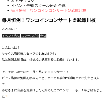
STAFFブログ
イベント告知
スクール紹介
全体
毎月恒例！ワンコインコンサート＠武庫川校
毎月恒例！ワンコインコンサート＠武庫川校
2026.06.27
イベント告知
スクール紹介
全体
こんにちは！
サックス講師兼スタッフのSatsukiです♪
私は毎週水曜日は、姉妹校の武庫川校に勤務しています。
そこではじめたのが、月１回のミニコンサート！
ピアノ講師の池田あゆみ先生と、ボーカル講師の川崎アケビ先生と３人
で、
みなさまに音楽をお届けしたく始めたこのコンサートも、１年が経ちまし
た