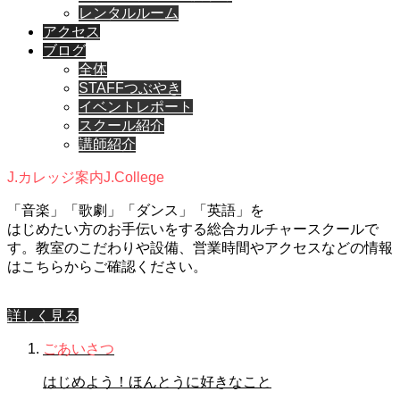
レンタルルーム
アクセス
ブログ
全体
STAFFつぶやき
イベントレポート
スクール紹介
講師紹介
J.カレッジ案内
J.College
「音楽」「歌劇」「ダンス」「英語」を
はじめたい方のお手伝いをする総合カルチャースクールで
す。教室のこだわりや設備、営業時間やアクセスなどの情報
はこちらからご確認ください。
詳しく見る
ごあいさつ
はじめよう！ほんとうに好きなこと