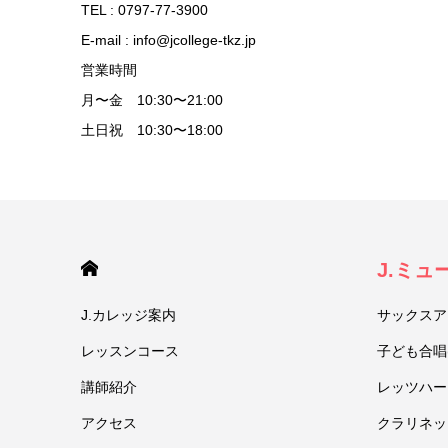
TEL : 0797-77-3900
E-mail : info@jcollege-tkz.jp
営業時間
月〜金 10:30〜21:00
土日祝 10:30〜18:00
HOME
J.ミ
J.カレッジ案内
サックスア
レッスンコース
子ども合唱
講師紹介
レッツハー
アクセス
クラリネッ