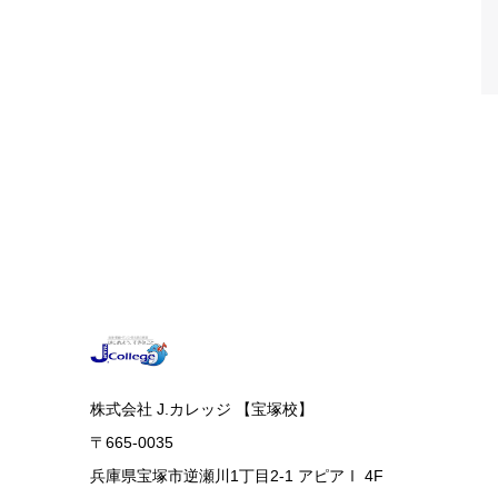
株式会社 J.カレッジ 【宝塚校】
〒665-0035
兵庫県宝塚市逆瀬川1丁目2-1 アピアⅠ 4F