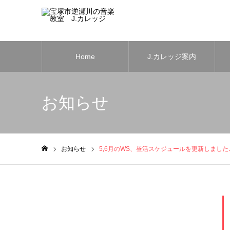
Home
J.カレッジ案内
お知らせ
お知らせ
5,6月のWS、昼活スケジュールを更新しました
ホーム