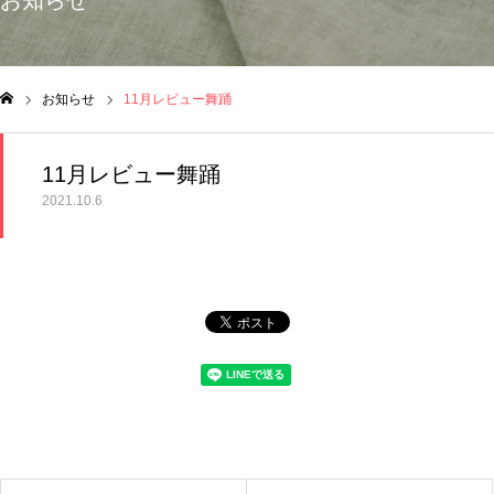
お知らせ
お知らせ
11月レビュー舞踊
ム
11月レビュー舞踊
2021.10.6