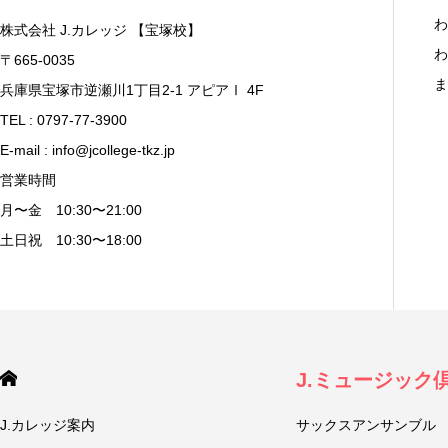
わ
株式会社 J.カレッジ 【宝塚校】
わ
〒665-0035
ま
兵庫県宝塚市逆瀬川1丁目2-1 アピアⅠ 4F
TEL : 0797-77-3900
E-mail : info@jcollege-tkz.jp
営業時間
月〜金 10:30〜21:00
土日祝 10:30〜18:00
J.ミュージック
J.カレッジ案内
サックスアンサンブル