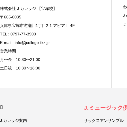
わ
株式会社 J.カレッジ 【宝塚校】
わ
〒665-0035
ま
兵庫県宝塚市逆瀬川1丁目2-1 アピアⅠ 4F
TEL : 0797-77-3900
E-mail : info@jcollege-tkz.jp
営業時間
月〜金 10:30〜21:00
土日祝 10:30〜18:00
J.ミュージック
J.カレッジ案内
サックスアンサンブル