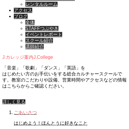
レンタルルーム
アクセス
ブログ
全体
STAFFつぶやき
イベントレポート
スクール紹介
講師紹介
J.カレッジ案内
J.College
「音楽」「歌劇」「ダンス」「英語」を
はじめたい方のお手伝いをする総合カルチャースクールで
す。教室のこだわりや設備、営業時間やアクセスなどの情報
はこちらからご確認ください。
詳しく見る
ごあいさつ
はじめよう！ほんとうに好きなこと