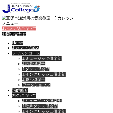
メニュー
Jカレッジについて
お問い合わせ
Home
J.カレッジ案内
レッスンコース
J.ミュージック倶楽部
J.歌劇倶楽部
J.ダンス倶楽部
J.イングリッシュ倶楽部
J.昼活倶楽部
ワークショップ
講師紹介
料金について
J.ミュージック倶楽部
J.歌劇ダンス倶楽部
J.イングリッシュ倶楽部