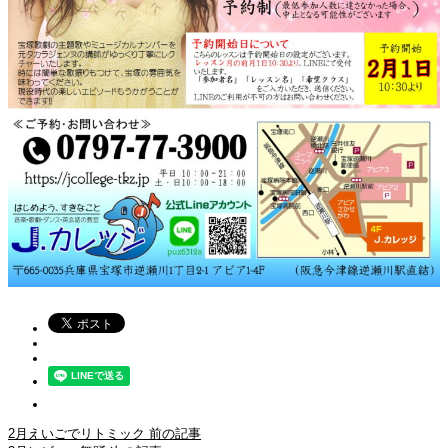
2月えいごでリトミック
前の記事