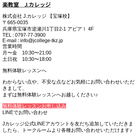
楽教室 J.カレッジ
株式会社 J.カレッジ 【宝塚校】
〒665-0035
兵庫県宝塚市逆瀬川1丁目2-1 アピアⅠ 4F
TEL : 0797-77-3900
E-mail : info@jcollege-tkz.jp
営業時間
月〜金 10:30〜21:00
土日祝 10:30〜18:00
無料体験レッスンへ
わからない点や、不安な点などお気軽にお問い合わせいただ
きまして、
まずは無料体験レッスンへお越しください♪
無料体験レッスンお申し込み
LINEでお問い合わせ
Jカレッジ公式LINEアカウントを友だち追加していただきま
したら、トークルームより各種お問い合わせいただけます♪