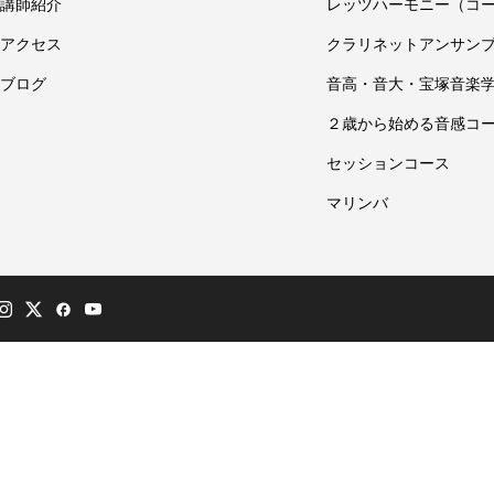
講師紹介
レッツハーモニー（コ
アクセス
クラリネットアンサン
ブログ
音高・音大・宝塚音楽
２歳から始める音感コ
セッションコース
マリンバ