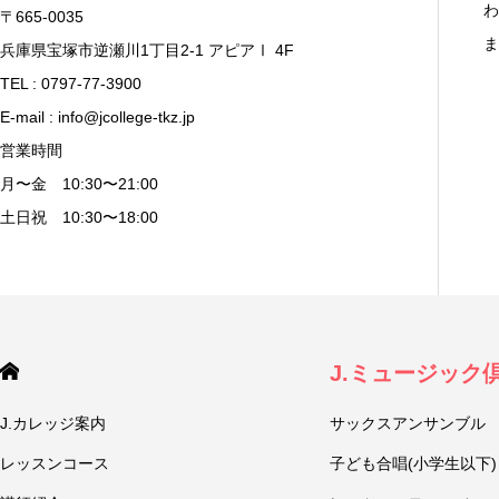
わ
〒665-0035
ま
兵庫県宝塚市逆瀬川1丁目2-1 アピアⅠ 4F
TEL : 0797-77-3900
E-mail : info@jcollege-tkz.jp
営業時間
月〜金 10:30〜21:00
土日祝 10:30〜18:00
J.ミュージック
J.カレッジ案内
サックスアンサンブル
レッスンコース
子ども合唱(小学生以下)