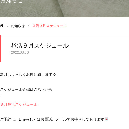
お知らせ
お知らせ
昼活９月スケジュール
ム
昼活９月スケジュール
2022.08.30
次月もよろしくお願い致します☺
スケジュール確認はこちらから
↓
９月昼活スケジュール
ご予約は、Lineもしくはお電話、メールでお待ちしております