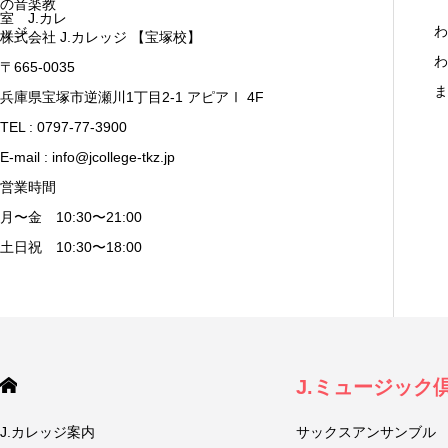
わ
株式会社 J.カレッジ 【宝塚校】
わ
〒665-0035
ま
兵庫県宝塚市逆瀬川1丁目2-1 アピアⅠ 4F
TEL : 0797-77-3900
E-mail : info@jcollege-tkz.jp
営業時間
月〜金 10:30〜21:00
土日祝 10:30〜18:00
J.ミュージック
J.カレッジ案内
サックスアンサンブル