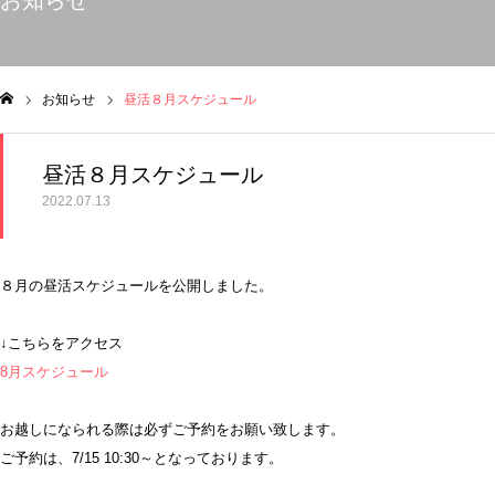
お知らせ
お知らせ
昼活８月スケジュール
ム
昼活８月スケジュール
2022.07.13
８月の昼活スケジュールを公開しました。
↓こちらをアクセス
8月スケジュール
お越しになられる際は必ずご予約をお願い致します。
ご予約は、7/15 10:30～となっております。