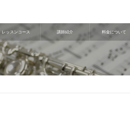
レッスンコース
講師紹介
料金について