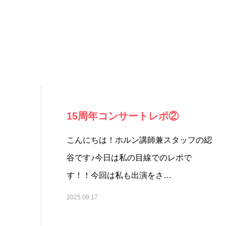
15周年コンサートレポ②
こんにちは！ホルン講師兼スタッフの綛
谷です♪今日は私の目線でのレポで
す！！今回は私も出演をさ…
2025.09.17