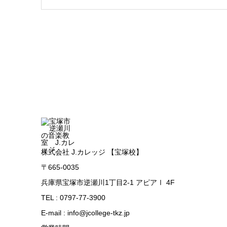
株式会社 J.カレッジ 【宝塚校】
〒665-0035
兵庫県宝塚市逆瀬川1丁目2-1 アピアⅠ 4F
TEL : 0797-77-3900
E-mail : info@jcollege-tkz.jp