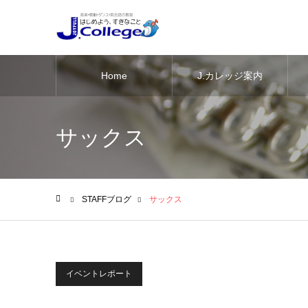
Home
J.カレッジ案内
サックス
STAFFブログ
サックス
ホーム
イベントレポート