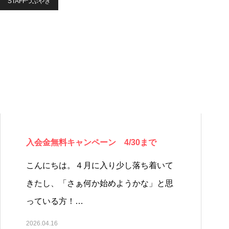
STAFFつぶやき
入会金無料キャンペーン 4/30まで
こんにちは。４月に入り少し落ち着いて
きたし、「さぁ何か始めようかな」と思
っている方！…
2026.04.16