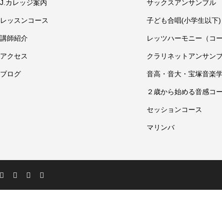
J.カレッジ案内
サックスアンサンブル
レッスンコース
子ども合唱(小学生以下)
講師紹介
レッツハーモニー（コ
アクセス
クラリネットアンサン
ブログ
音高・音大・宝塚音楽
２歳から始める音感コ
セッションコース
マリンバ