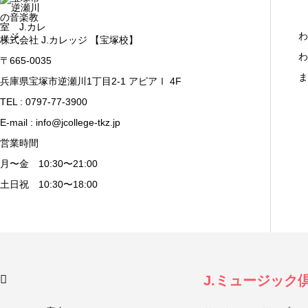
わ
株式会社 J.カレッジ 【宝塚校】
わ
〒665-0035
ま
兵庫県宝塚市逆瀬川1丁目2-1 アピアⅠ 4F
TEL : 0797-77-3900
E-mail : info@jcollege-tkz.jp
営業時間
月〜金 10:30〜21:00
土日祝 10:30〜18:00
J.ミュージック