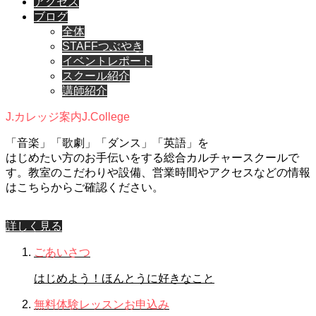
アクセス
ブログ
全体
STAFFつぶやき
イベントレポート
スクール紹介
講師紹介
J.カレッジ案内
J.College
「音楽」「歌劇」「ダンス」「英語」を
はじめたい方のお手伝いをする総合カルチャースクールで
す。教室のこだわりや設備、営業時間やアクセスなどの情報
はこちらからご確認ください。
詳しく見る
ごあいさつ
はじめよう！ほんとうに好きなこと
無料体験レッスンお申込み