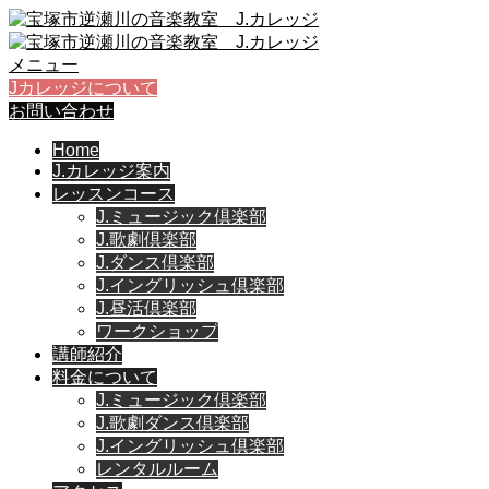
メニュー
Jカレッジについて
お問い合わせ
Home
J.カレッジ案内
レッスンコース
J.ミュージック倶楽部
J.歌劇倶楽部
J.ダンス倶楽部
J.イングリッシュ倶楽部
J.昼活倶楽部
ワークショップ
講師紹介
料金について
J.ミュージック倶楽部
J.歌劇ダンス倶楽部
J.イングリッシュ倶楽部
レンタルルーム