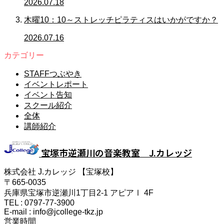
2026.07.18
木曜10：10～ストレッチピラティスはいかがですか？
2026.07.16
カテゴリー
STAFFつぶやき
イベントレポート
イベント告知
スクール紹介
全体
講師紹介
宝塚市逆瀬川の音楽教室 J.カレッジ
株式会社 J.カレッジ 【宝塚校】
〒665-0035
兵庫県宝塚市逆瀬川1丁目2-1 アピアⅠ 4F
TEL : 0797-77-3900
E-mail : info@jcollege-tkz.jp
営業時間