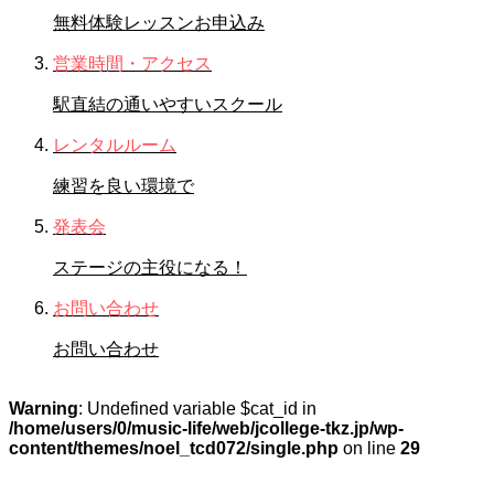
無料体験レッスンお申込み
営業時間・アクセス
駅直結の通いやすいスクール
レンタルルーム
練習を良い環境で
発表会
ステージの主役になる！
お問い合わせ
お問い合わせ
Warning
: Undefined variable $cat_id in
/home/users/0/music-life/web/jcollege-tkz.jp/wp-
content/themes/noel_tcd072/single.php
on line
29
STAFFブログ