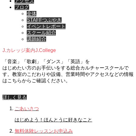
アクセス
ブログ
全体
STAFFつぶやき
イベントレポート
スクール紹介
講師紹介
J.カレッジ案内
J.College
「音楽」「歌劇」「ダンス」「英語」を
はじめたい方のお手伝いをする総合カルチャースクールで
す。教室のこだわりや設備、営業時間やアクセスなどの情報
はこちらからご確認ください。
詳しく見る
ごあいさつ
はじめよう！ほんとうに好きなこと
無料体験レッスンお申込み