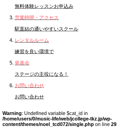
無料体験レッスンお申込み
営業時間・アクセス
駅直結の通いやすいスクール
レンタルルーム
練習を良い環境で
発表会
ステージの主役になる！
お問い合わせ
お問い合わせ
Warning
: Undefined variable $cat_id in
/home/users/0/music-life/web/jcollege-tkz.jp/wp-
content/themes/noel_tcd072/single.php
on line
29
STAFFブログ