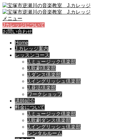
メニュー
Jカレッジについて
お問い合わせ
Home
J.カレッジ案内
レッスンコース
J.ミュージック倶楽部
J.歌劇倶楽部
J.ダンス倶楽部
J.イングリッシュ倶楽部
J.昼活倶楽部
ワークショップ
講師紹介
料金について
J.ミュージック倶楽部
J.歌劇ダンス倶楽部
J.イングリッシュ倶楽部
レンタルルーム