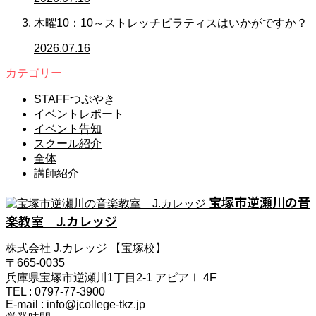
木曜10：10～ストレッチピラティスはいかがですか？
2026.07.16
カテゴリー
STAFFつぶやき
イベントレポート
イベント告知
スクール紹介
全体
講師紹介
宝塚市逆瀬川の音
楽教室 J.カレッジ
株式会社 J.カレッジ 【宝塚校】
〒665-0035
兵庫県宝塚市逆瀬川1丁目2-1 アピアⅠ 4F
TEL : 0797-77-3900
E-mail : info@jcollege-tkz.jp