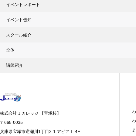
イベントレポート
イベント告知
スクール紹介
全体
講師紹介
わ
株式会社 J.カレッジ 【宝塚校】
わ
〒665-0035
ま
兵庫県宝塚市逆瀬川1丁目2-1 アピアⅠ 4F