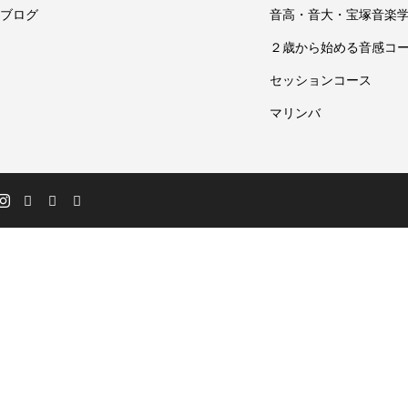
ブログ
音高・音大・宝塚音楽
２歳から始める音感コ
セッションコース
マリンバ