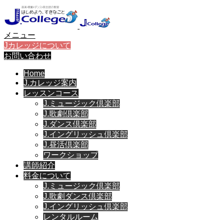
メニュー
Jカレッジについて
お問い合わせ
Home
J.カレッジ案内
レッスンコース
J.ミュージック倶楽部
J.歌劇倶楽部
J.ダンス倶楽部
J.イングリッシュ倶楽部
J.昼活倶楽部
ワークショップ
講師紹介
料金について
J.ミュージック倶楽部
J.歌劇ダンス倶楽部
J.イングリッシュ倶楽部
レンタルルーム