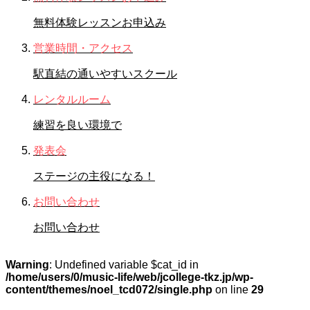
無料体験レッスンお申込み
営業時間・アクセス
駅直結の通いやすいスクール
レンタルルーム
練習を良い環境で
発表会
ステージの主役になる！
お問い合わせ
お問い合わせ
Warning
: Undefined variable $cat_id in
/home/users/0/music-life/web/jcollege-tkz.jp/wp-
content/themes/noel_tcd072/single.php
on line
29
STAFFブログ