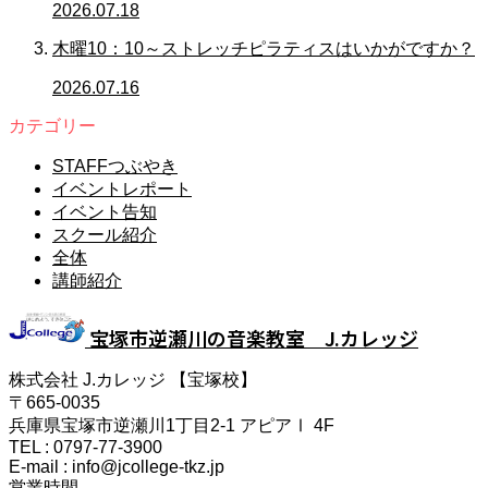
2026.07.18
木曜10：10～ストレッチピラティスはいかがですか？
2026.07.16
カテゴリー
STAFFつぶやき
イベントレポート
イベント告知
スクール紹介
全体
講師紹介
宝塚市逆瀬川の音楽教室 J.カレッジ
株式会社 J.カレッジ 【宝塚校】
〒665-0035
兵庫県宝塚市逆瀬川1丁目2-1 アピアⅠ 4F
TEL : 0797-77-3900
E-mail : info@jcollege-tkz.jp
営業時間