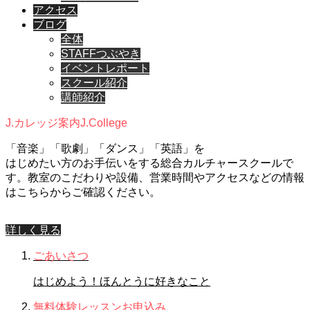
アクセス
ブログ
全体
STAFFつぶやき
イベントレポート
スクール紹介
講師紹介
J.カレッジ案内
J.College
「音楽」「歌劇」「ダンス」「英語」を
はじめたい方のお手伝いをする総合カルチャースクールで
す。教室のこだわりや設備、営業時間やアクセスなどの情報
はこちらからご確認ください。
詳しく見る
ごあいさつ
はじめよう！ほんとうに好きなこと
無料体験レッスンお申込み