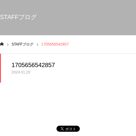
STAFFブログ
STAFFブログ
1705656542857
ム
1705656542857
2024.01.20