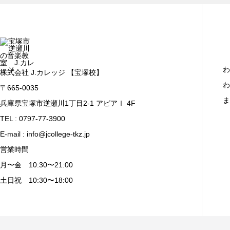
わ
株式会社 J.カレッジ 【宝塚校】
わ
〒665-0035
ま
兵庫県宝塚市逆瀬川1丁目2-1 アピアⅠ 4F
TEL : 0797-77-3900
E-mail : info@jcollege-tkz.jp
営業時間
月〜金 10:30〜21:00
土日祝 10:30〜18:00