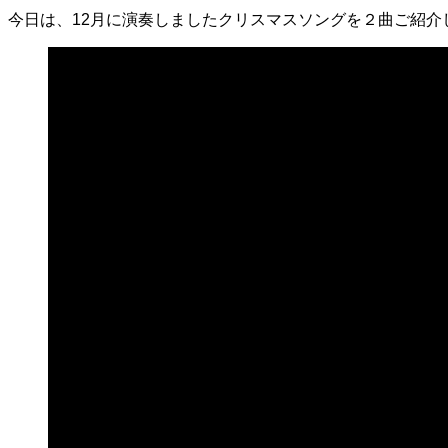
今日は、12月に演奏しましたクリスマスソングを２曲ご紹介