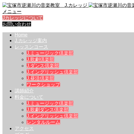
メニュー
Jカレッジについて
お問い合わせ
Home
J.カレッジ案内
レッスンコース
J.ミュージック倶楽部
J.歌劇倶楽部
J.ダンス倶楽部
J.イングリッシュ倶楽部
J.昼活倶楽部
ワークショップ
講師紹介
料金について
J.ミュージック倶楽部
J.歌劇ダンス倶楽部
J.イングリッシュ倶楽部
レンタルルーム
アクセス