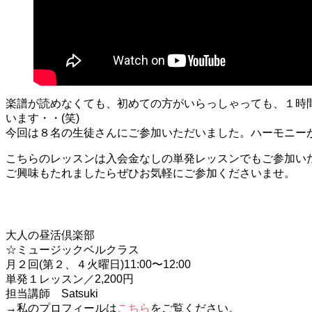
楽譜が読めなくても、初めての方がいらっしゃっても、１時
います・・(笑)
今回は８名の生徒さんにご参加いただいました。ハーモニー
こちらのレッスンは入会金なしの単発レッスンでもご参加い
ご興味もたれましたらぜひお気軽にご参加くださいませ。
大人の昼活倶楽部
☆ミュージックベルクラス
月２回(第２、４火曜日)11:00〜12:00
単発１レッスン／2,200円
担当講師 Satsuki
→私のプロフィールは
こちら
をご覧ください。