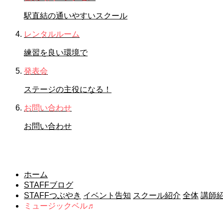
駅直結の通いやすいスクール
レンタルルーム
練習を良い環境で
発表会
ステージの主役になる！
お問い合わせ
お問い合わせ
STAFFブログ
ホーム
STAFFブログ
STAFFつぶやき
イベント告知
スクール紹介
全体
講師
ミュージックベル♬