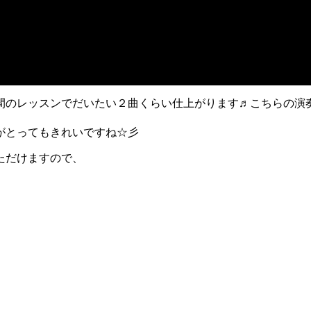
間のレッスンでだいたい２曲くらい仕上がります♬こちらの演
がとってもきれいですね☆彡
ただけますので、