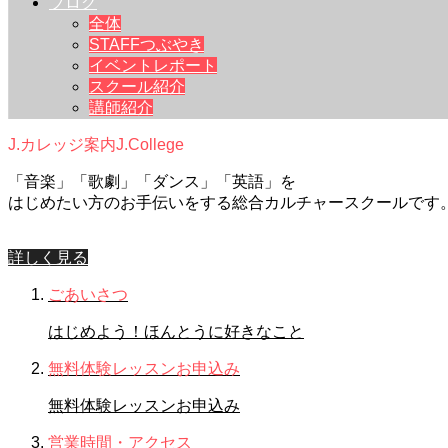
ブログ
全体
STAFFつぶやき
イベントレポート
スクール紹介
講師紹介
J.カレッジ案内
J.College
「音楽」「歌劇」「ダンス」「英語」を
はじめたい方のお手伝いをする総合カルチャースクールです
詳しく見る
ごあいさつ
はじめよう！ほんとうに好きなこと
無料体験レッスンお申込み
無料体験レッスンお申込み
営業時間・アクセス