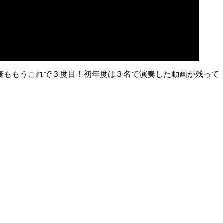
奏ももうこれで３度目！初年度は３名で演奏した動画が残って