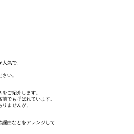
が人気で、
ださい。
スをご紹介します。
名前でも呼ばれています。
ありませんが、
歌謡曲などをアレンジして