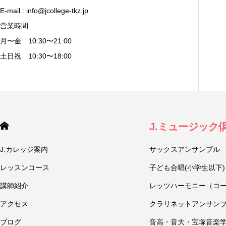
E-mail : info@jcollege-tkz.jp
営業時間
月〜金 10:30〜21:00
土日祝 10:30〜18:00
J.ミュージック
J.カレッジ案内
サックスアンサンブル
レッスンコース
子ども合唱(小学生以下)
講師紹介
レッツハーモニー（コ
アクセス
クラリネットアンサン
ブログ
音高・音大・宝塚音楽