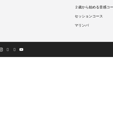
２歳から始める音感コ
セッションコース
マリンバ