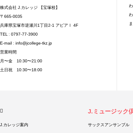
わ
株式会社 J.カレッジ 【宝塚校】
わ
〒665-0035
ま
兵庫県宝塚市逆瀬川1丁目2-1 アピアⅠ 4F
TEL : 0797-77-3900
E-mail : info@jcollege-tkz.jp
営業時間
月〜金 10:30〜21:00
土日祝 10:30〜18:00
J.ミュージック
J.カレッジ案内
サックスアンサンブル