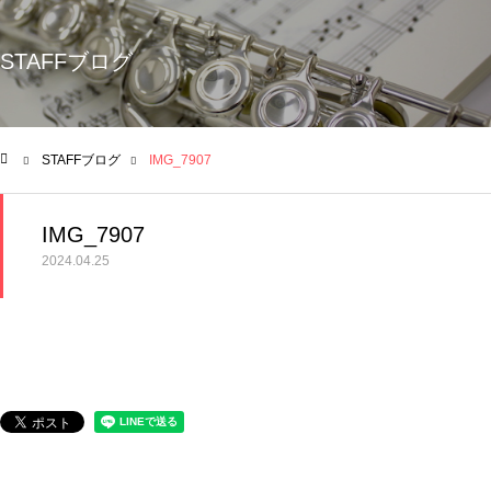
STAFFブログ
STAFFブログ
IMG_7907
ム
IMG_7907
2024.04.25