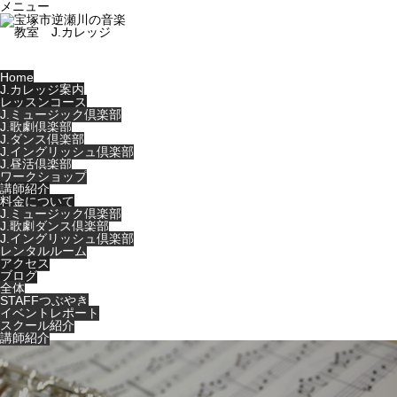
メニュー
Home
J.カレッジ案内
レッスンコース
J.ミュージック倶楽部
J.歌劇倶楽部
J.ダンス倶楽部
J.イングリッシュ倶楽部
J.昼活倶楽部
ワークショップ
講師紹介
料金について
J.ミュージック倶楽部
J.歌劇ダンス倶楽部
J.イングリッシュ倶楽部
レンタルルーム
アクセス
ブログ
全体
STAFFつぶやき
イベントレポート
スクール紹介
講師紹介
Warning
: Undefined variable $cat_id in
/home/users/0/music-
life/web/jcollege-tkz.jp/wp-
content/themes/noel_tcd072/single.php
on line
29