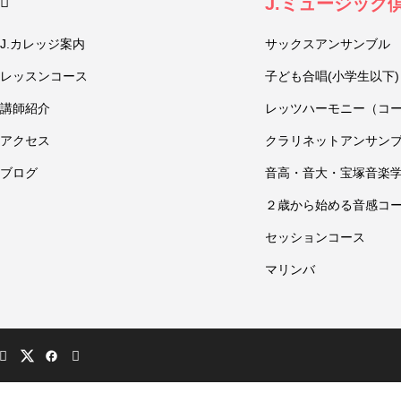
J.ミュージック
J.カレッジ案内
サックスアンサンブル
レッスンコース
子ども合唱(小学生以下)
講師紹介
レッツハーモニー（コ
アクセス
クラリネットアンサン
ブログ
音高・音大・宝塚音楽
２歳から始める音感コ
セッションコース
マリンバ