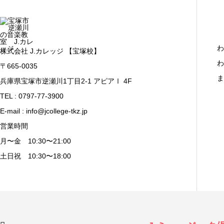
わ
株式会社 J.カレッジ 【宝塚校】
わ
〒665-0035
ま
兵庫県宝塚市逆瀬川1丁目2-1 アピアⅠ 4F
TEL : 0797-77-3900
E-mail : info@jcollege-tkz.jp
営業時間
月〜金 10:30〜21:00
土日祝 10:30〜18:00