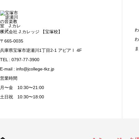
わ
株式会社 J.カレッジ 【宝塚校】
わ
〒665-0035
ま
兵庫県宝塚市逆瀬川1丁目2-1 アピアⅠ 4F
TEL : 0797-77-3900
E-mail : info@jcollege-tkz.jp
営業時間
月〜金 10:30〜21:00
土日祝 10:30〜18:00