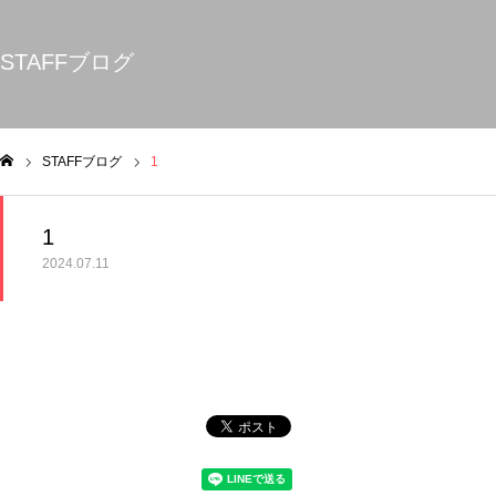
STAFFブログ
STAFFブログ
1
ム
1
2024.07.11