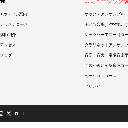
J.ミュージック
J.カレッジ案内
サックスアンサンブル
レッスンコース
子ども合唱(小学生以下)
講師紹介
レッツハーモニー（コ
アクセス
クラリネットアンサン
ブログ
音高・音大・宝塚音楽
２歳から始める音感コ
セッションコース
マリンバ