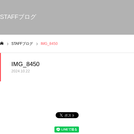
STAFFブログ
STAFFブログ
IMG_8450
ム
IMG_8450
2024.10.22