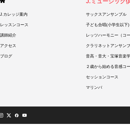
J.ミュージック
J.カレッジ案内
サックスアンサンブル
レッスンコース
子ども合唱(小学生以下)
講師紹介
レッツハーモニー（コ
アクセス
クラリネットアンサン
ブログ
音高・音大・宝塚音楽
２歳から始める音感コ
セッションコース
マリンバ