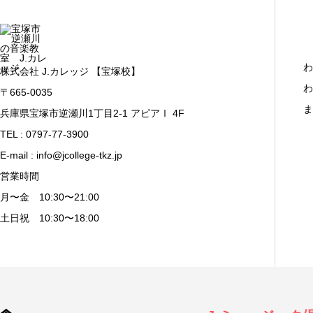
わ
株式会社 J.カレッジ 【宝塚校】
わ
〒665-0035
ま
兵庫県宝塚市逆瀬川1丁目2-1 アピアⅠ 4F
TEL : 0797-77-3900
E-mail : info@jcollege-tkz.jp
営業時間
月〜金 10:30〜21:00
土日祝 10:30〜18:00