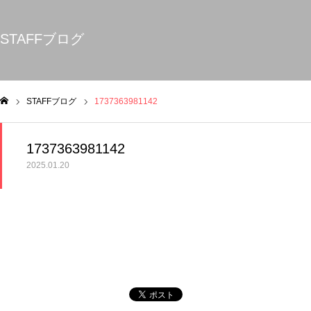
STAFFブログ
STAFFブログ
1737363981142
ム
1737363981142
2025.01.20