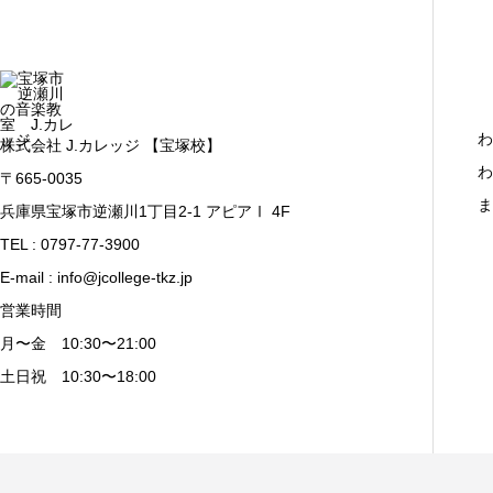
わ
株式会社 J.カレッジ 【宝塚校】
わ
〒665-0035
ま
兵庫県宝塚市逆瀬川1丁目2-1 アピアⅠ 4F
TEL : 0797-77-3900
E-mail : info@jcollege-tkz.jp
営業時間
月〜金 10:30〜21:00
土日祝 10:30〜18:00