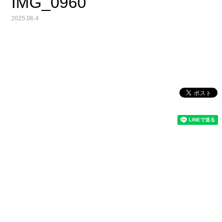
IMG_0960
2025.06.4