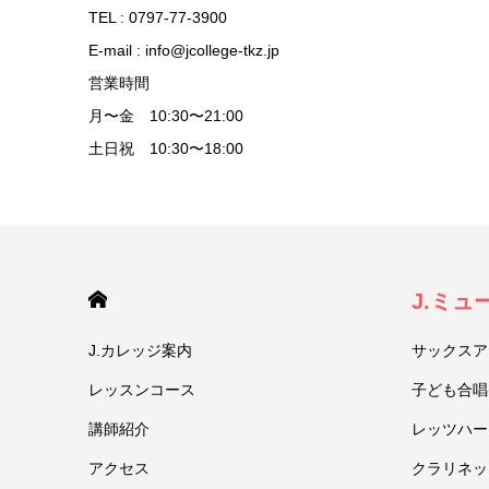
TEL : 0797-77-3900
E-mail : info@jcollege-tkz.jp
営業時間
月〜金 10:30〜21:00
土日祝 10:30〜18:00
HOME
J.ミ
J.カレッジ案内
サックスア
レッスンコース
子ども合唱
講師紹介
レッツハー
アクセス
クラリネッ