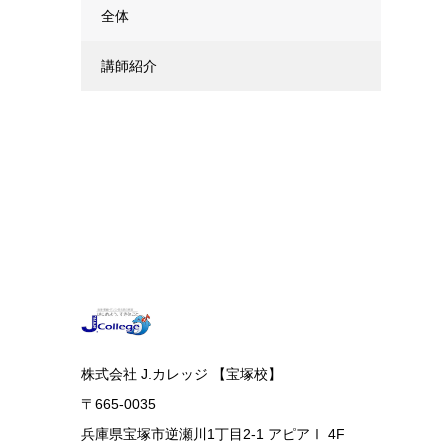
全体
講師紹介
株式会社 J.カレッジ 【宝塚校】
〒665-0035
兵庫県宝塚市逆瀬川1丁目2-1 アピアⅠ 4F