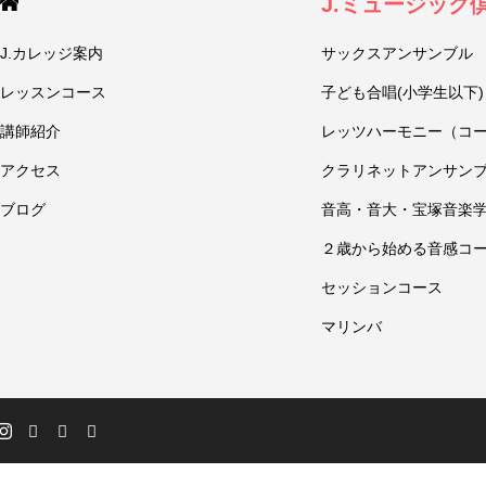
J.ミュージック
J.カレッジ案内
サックスアンサンブル
レッスンコース
子ども合唱(小学生以下)
講師紹介
レッツハーモニー（コ
アクセス
クラリネットアンサン
ブログ
音高・音大・宝塚音楽
２歳から始める音感コ
セッションコース
マリンバ