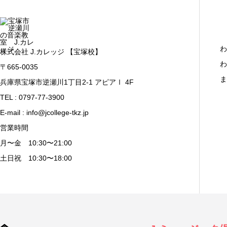
わ
株式会社 J.カレッジ 【宝塚校】
わ
〒665-0035
ま
兵庫県宝塚市逆瀬川1丁目2-1 アピアⅠ 4F
TEL : 0797-77-3900
E-mail : info@jcollege-tkz.jp
営業時間
月〜金 10:30〜21:00
土日祝 10:30〜18:00