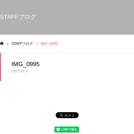
STAFFブログ
STAFFブログ
IMG_0995
ム
IMG_0995
2025.06.4